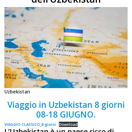
Uzbekistan
Viaggio in Uzbekistan 8 giorni
08-18 GIUGNO.
VIAGGIO-CLASSICO_8-giorni
Download
L’Uzbekistan è un paese ricco di