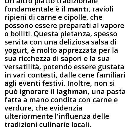
Un altro piatto tradizionale
fondamentale è il
mantı
, ravioli
ripieni di carne e cipolle, che
possono essere preparati al vapore
o bolliti. Questa pietanza, spesso
servita con una deliziosa salsa di
yogurt, è molto apprezzata per la
sua ricchezza di sapori e la sua
versatilità, potendo essere gustata
in vari contesti, dalle cene familiari
agli eventi festivi. Inoltre, non si
può ignorare il
laghman
, una pasta
fatta a mano condita con carne e
verdure, che evidenzia
ulteriormente l’influenza delle
tradizioni culinarie locali.