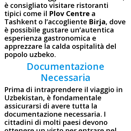
è consigliato visitare ristoranti
tipici come il
Plov Centre
a
Tashkent o l’accogliente
Birja
, dove
è possibile gustare un’autentica
esperienza gastronomica e
apprezzare la calda ospitalità del
popolo uzbeko.
Documentazione
Necessaria
Prima di intraprendere il viaggio in
Uzbekistan, è fondamentale
assicurarsi di avere tutta la
documentazione necessaria. I
cittadini di molti paesi devono
ottenere un visto per entrare nel