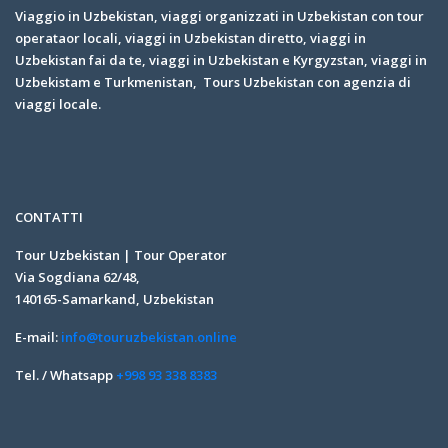
Viaggio in Uzbekistan, viaggi organizzati in Uzbekistan con tour
operataor locali, viaggi in Uzbekistan diretto, viaggi in
Uzbekistan fai da te, viaggi in Uzbekistan e Kyrgyzstan, viaggi in
Uzbekistam e Turkmenistan, Tours Uzbekistan con agenzia di
viaggi locale.
CONTATTI
Tour Uzbekistan | Tour Operator
Via Sogdiana 62/48,
140165-Samarkand, Uzbekistan
E-mail:
info@touruzbekistan.online
Tel. / Whatsapp
+998 93 338 8383