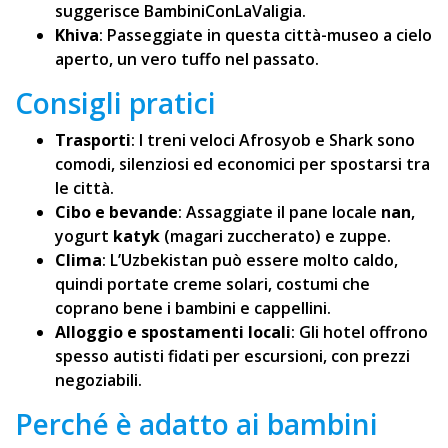
suggerisce BambiniConLaValigia.
Khiva
: Passeggiate in questa città-museo a cielo
aperto, un vero tuffo nel passato.
Consigli pratici
Trasporti
: I treni veloci Afrosyob e Shark sono
comodi, silenziosi ed economici per spostarsi tra
le città.
Cibo e bevande
: Assaggiate il pane locale
nan
,
yogurt
katyk
(magari zuccherato) e zuppe.
Clima
: L’Uzbekistan può essere molto caldo,
quindi portate creme solari, costumi che
coprano bene i bambini e cappellini.
Alloggio e spostamenti locali
: Gli hotel offrono
spesso autisti fidati per escursioni, con prezzi
negoziabili.
Perché è adatto ai bambini