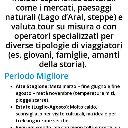
come i mercati, paesaggi
naturali (Lago d’Aral, steppe) e
valuta tour su misura o con
operatori specializzati per
diverse tipologie di viaggiatori
(es. giovani, famiglie, amanti
della storia).
Periodo Migliore
Alta Stagione:
Metà marzo – fine giugno e fine
agosto – metà novembre (temperature miti,
piogge scarse).
Estate (Luglio-Agosto):
Molto caldo,
sconsigliato per visite culturali, ma ideale per
trekking in zone secche.
Inverno:
Freddo, ma con meno folla e prezzi più