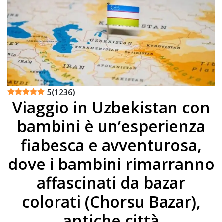
5
(
1236
)
Viaggio in Uzbekistan con
bambini è un’esperienza
fiabesca e avventurosa,
dove i bambini rimarranno
affascinati da bazar
colorati (Chorsu Bazar),
antiche città