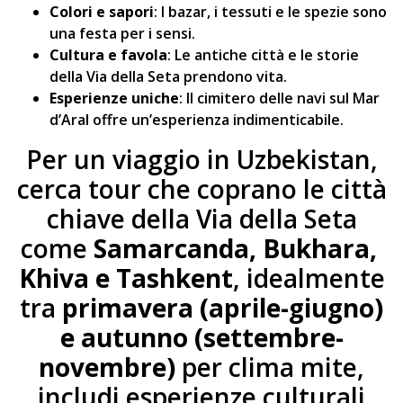
Colori e sapori
: I bazar, i tessuti e le spezie sono
una festa per i sensi.
Cultura e favola
: Le antiche città e le storie
della Via della Seta prendono vita.
Esperienze uniche
: Il cimitero delle navi sul Mar
d’Aral offre un’esperienza indimenticabile.
Per un viaggio in Uzbekistan,
cerca tour che coprano le città
chiave della Via della Seta
come
Samarcanda, Bukhara,
Khiva e Tashkent
, idealmente
tra
primavera (aprile-giugno)
e autunno (settembre-
novembre)
per clima mite,
includi esperienze culturali