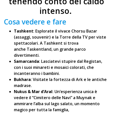
tenendo conto del caldo
intenso.
Cosa vedere e fare
Tashkent
: Esplorate il vivace Chorsu Bazar
(assaggi, souvenir) e la Torre della TV per viste
spettacolari. A Tashkent si trova
anche Taskentland, un grande parco
divertimenti.
Samarcanda
: Lasciatevi stupire dal Registan,
con i suoi minareti e mosaici colorati, che
incanteranno i bambini.
Bukhara
: Visitate la fortezza di Ark e le antiche
madrase.
Nukus & Mar d’Aral
: Un’esperienza unica è
vedere il “Cimitero delle Navi” a Muynak e
ammirare l’alba sul lago salato, un momento
magico per tutta la famiglia,