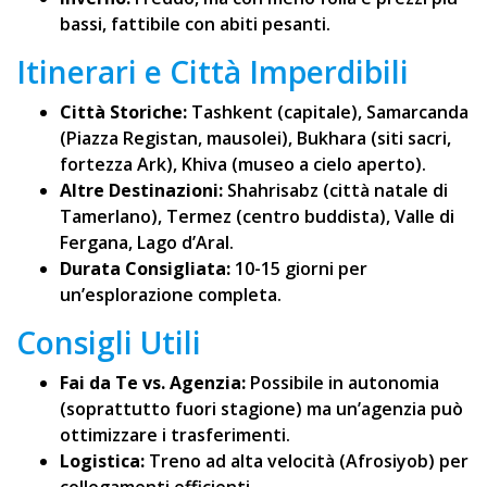
bassi, fattibile con abiti pesanti.
Itinerari e Città Imperdibili
Città Storiche:
Tashkent (capitale), Samarcanda
(Piazza Registan, mausolei), Bukhara (siti sacri,
fortezza Ark), Khiva (museo a cielo aperto).
Altre Destinazioni:
Shahrisabz (città natale di
Tamerlano), Termez (centro buddista), Valle di
Fergana, Lago d’Aral.
Durata Consigliata:
10-15 giorni per
un’esplorazione completa.
Consigli Utili
Fai da Te vs. Agenzia:
Possibile in autonomia
(soprattutto fuori stagione) ma un’agenzia può
ottimizzare i trasferimenti.
Logistica:
Treno ad alta velocità (Afrosiyob) per