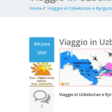
Home
Viaggio in Uzbekistan e Kyrgyz
Viaggio in Uz
4th June
2020
Viaggio in Uzbekistan e Ky
0