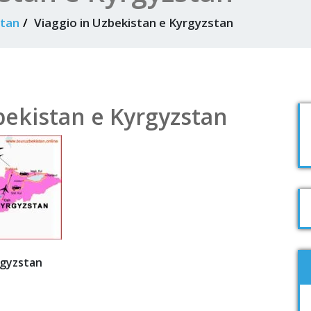
stan
Viaggio in Uzbekistan e Kyrgyzstan
bekistan e Kyrgyzstan
rgyzstan