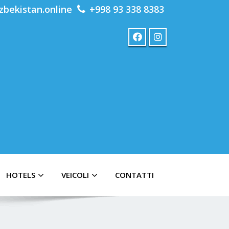
zbekistan.online
+998 93 338 8383
HOTELS
VEICOLI
CONTATTI