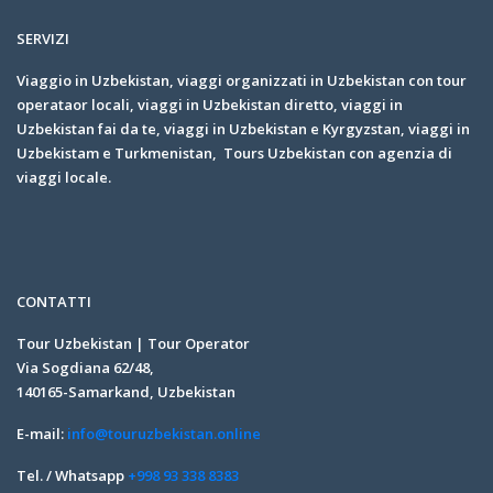
SERVIZI
Viaggio in Uzbekistan, viaggi organizzati in Uzbekistan con tour
operataor locali, viaggi in Uzbekistan diretto, viaggi in
Uzbekistan fai da te, viaggi in Uzbekistan e Kyrgyzstan, viaggi in
Uzbekistam e Turkmenistan, Tours Uzbekistan con agenzia di
viaggi locale.
CONTATTI
Tour Uzbekistan | Tour Operator
Via Sogdiana 62/48,
140165-Samarkand, Uzbekistan
E-mail:
info@touruzbekistan.online
Tel. / Whatsapp
+998 93 338 8383