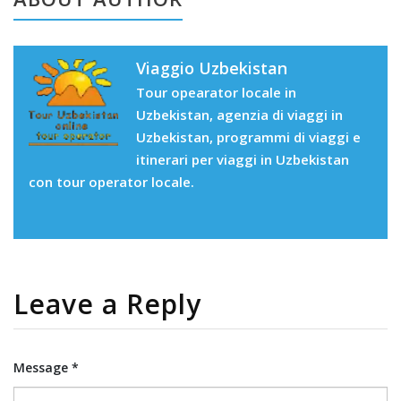
Viaggio Uzbekistan
Tour opearator locale in
Uzbekistan, agenzia di viaggi in
Uzbekistan, programmi di viaggi e
itinerari per viaggi in Uzbekistan
con tour operator locale.
Leave a Reply
Message *