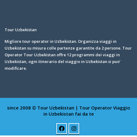
Tour Uzbekistan
Migliore tour operator in Uzbekistan. Organizza viaggi in
Uzbekistan su misura colle partenze garantite da 2 persone. Tour
Operator Tour Uzbekistan offre 12 programmi dei viaggi in
Uzbekistan, ogni itinerario del viaggio in Uzbekistan si puo’
modificare.
since 2008 © Tour Uzbekistan | Tour Operator
Viaggio
in Uzbekistan fai da te