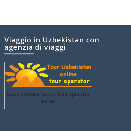
Viaggio in Uzbekistan con
agenzia di viaggi
Viaggi Uzbekistan con tour operator
locale