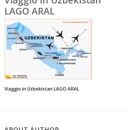
202
LAGO ARAL
0
Viaggio in Uzbekistan LAGO ARAL
ABOUT AUTHOR