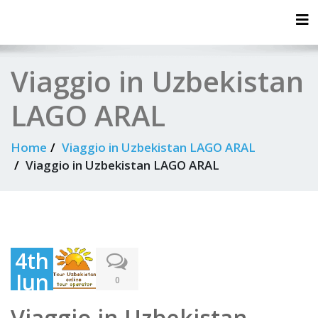
Tog
Viaggio in Uzbekistan
LAGO ARAL
Home
Viaggio in Uzbekistan LAGO ARAL
Viaggio in Uzbekistan LAGO ARAL
4th
Jun
0
e
Viaggio in Uzbekistan