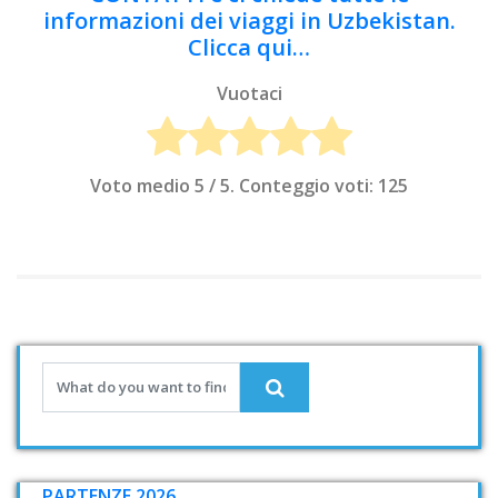
informazioni dei viaggi in Uzbekistan.
Clicca qui…
Vuotaci
Voto medio
5
/ 5. Conteggio voti:
125
PARTENZE 2026