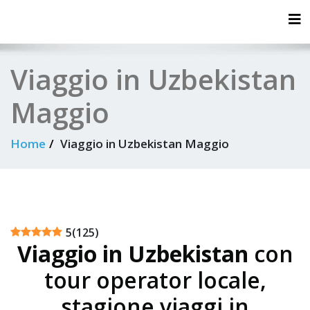
Tog
Viaggio in Uzbekistan
Maggio
Home
Viaggio in Uzbekistan Maggio
5
(
125
)
Viaggio in Uzbekistan
con
tour operator locale,
stagione viaggi in