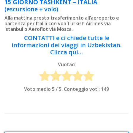
º
15
GIORNO
TASHKENT – ITALIA
(escursione + volo)
Alla mattina presto trasferimento all’aeroporto e
partenza per Italia con voli Turkish Airlines via
Istanbul o Aeroflot via Mosca.
CONTATTI e ci chiede tutte le
informazioni dei viaggi in Uzbekistan.
Clicca qui…
Vuotaci
Voto medio
5
/ 5. Conteggio voti:
149