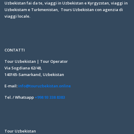
Uzbekistan fai da te, viaggi in Uzbekistan e Kyrgyzstan, viaggi in
Uzbekistam e Turkmenistan, Tours Uzbekistan con agenzia di
viaggi locale.
CONTATTI
Tour Uzbekistan | Tour Operator
Via Sogdiana 62/48,
140165-Samarkand, Uzbekistan
E-mail:
info@touruzbekistan.online
Tel. / Whatsapp
+998 93 338 8383
Tour Uzbekistan