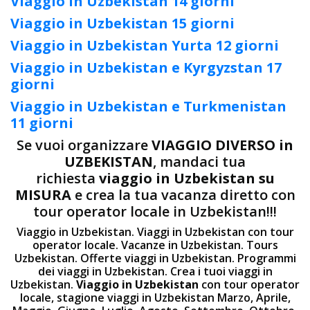
Viaggio in Uzbekistan 14 giorni
Viaggio in Uzbekistan 15 giorni
Viaggio in Uzbekistan Yurta 12 giorni
Viaggio in Uzbekistan e Kyrgyzstan 17
giorni
Viaggio in Uzbekistan e Turkmenistan
11 giorni
Se vuoi organizzare
VIAGGIO DIVERSO in
UZBEKISTAN
, mandaci tua
richiesta
viaggio in Uzbekistan su
MISURA
e crea la tua vacanza diretto con
tour operator locale in Uzbekistan!!!
Viaggio in Uzbekistan. Viaggi in Uzbekistan con tour
operator locale. Vacanze in Uzbekistan. Tours
Uzbekistan. Offerte viaggi in Uzbekistan. Programmi
dei viaggi in Uzbekistan. Crea i tuoi viaggi in
Uzbekistan.
Viaggio in Uzbekistan
con tour operator
locale, stagione viaggi in Uzbekistan Marzo, Aprile,