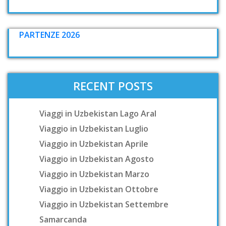
PARTENZE 2026
RECENT POSTS
Viaggi in Uzbekistan Lago Aral
Viaggio in Uzbekistan Luglio
Viaggio in Uzbekistan Aprile
Viaggio in Uzbekistan Agosto
Viaggio in Uzbekistan Marzo
Viaggio in Uzbekistan Ottobre
Viaggio in Uzbekistan Settembre
Samarcanda