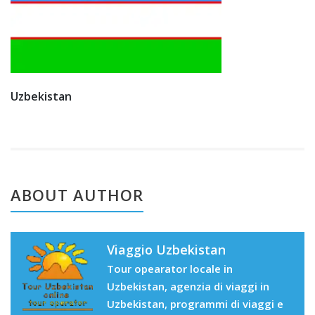
Uzbekistan
ABOUT AUTHOR
Viaggio Uzbekistan
Tour opearator locale in
Uzbekistan, agenzia di viaggi in
Uzbekistan, programmi di viaggi e