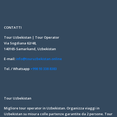
CONTATTI
Tour Uzbekistan | Tour Operator
Via Sogdiana 62/48,
140165-Samarkand, Uzbekistan
E-mail:
info@touruzbekistan.online
Tel. / Whatsapp
+998 93 338 8383
Tour Uzbekistan
Migliore tour operator in Uzbekistan. Organizza viaggi in
Uzbekistan su misura colle partenze garantite da 2 persone. Tour