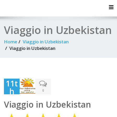
Tog
Viaggio in Uzbekistan
Home
Viaggio in Uzbekistan
Viaggio in Uzbekistan
11t
h
0
Jun
Viaggio in Uzbekistan
e
202