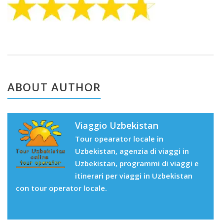
0
ABOUT AUTHOR
Viaggio Uzbekistan
Tour opearator locale in
Uzbekistan, agenzia di viaggi in
Uzbekistan, programmi di viaggi e
itinerari per viaggi in Uzbekistan
con tour operator locale.