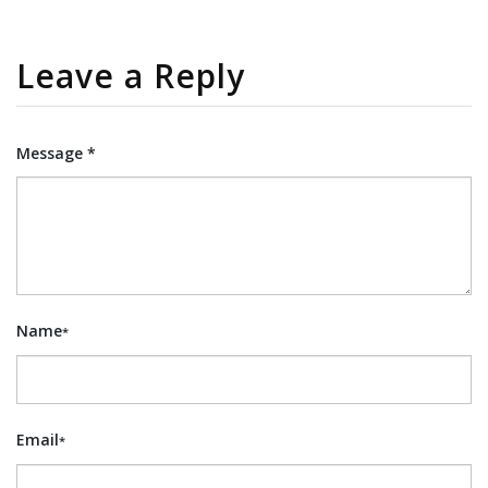
Leave a Reply
Message *
Name
*
Email
*