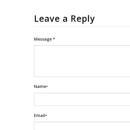
Leave a Reply
Message *
Name
*
Email
*