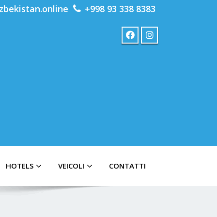
zbekistan.online
+998 93 338 8383
HOTELS
VEICOLI
CONTATTI