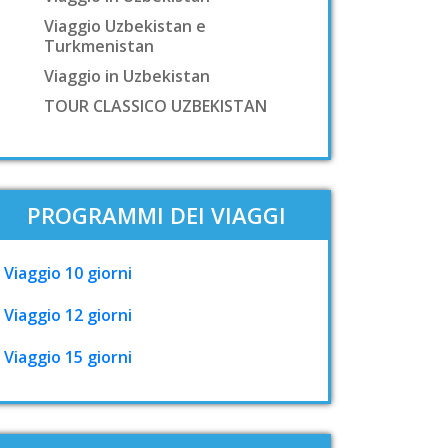
Viaggio Uzbekistan e
Turkmenistan
Viaggio in Uzbekistan
TOUR CLASSICO UZBEKISTAN
PROGRAMMI DEI VIAGGI
Viaggio 10 giorni
Viaggio 12 giorni
Viaggio 15 giorni