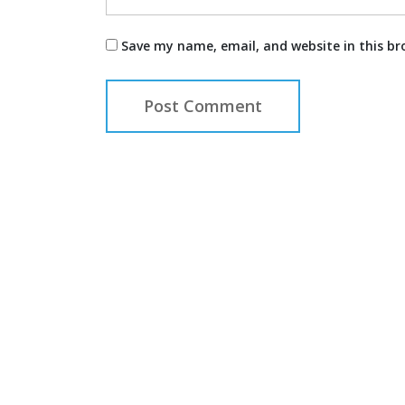
Save my name, email, and website in this br