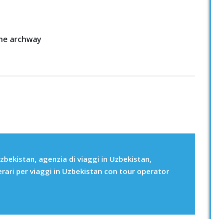
one archway
zbekistan, agenzia di viaggi in Uzbekistan,
erari per viaggi in Uzbekistan con tour operator