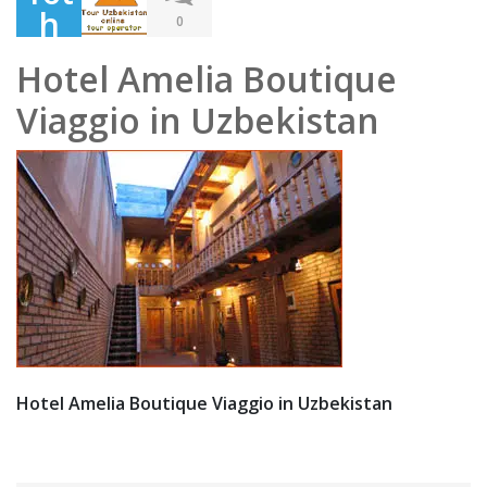
h
0
Dec
Hotel Amelia Boutique
em
Viaggio in Uzbekistan
ber
201
9
Hotel Amelia Boutique Viaggio in Uzbekistan