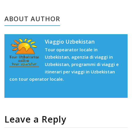
ABOUT AUTHOR
Viaggio Uzbekistan
Tour opearator locale in
Uzbekistan, agenzia di viaggi in
Uzbekistan, programmi di viaggi e
itinerari per viaggi in Uzbekistan
con tour operator locale.
Leave a Reply