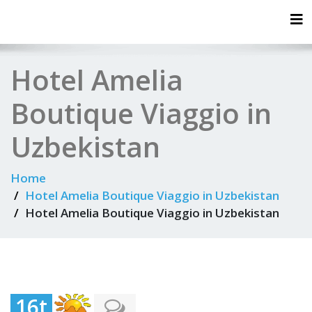
Tog
Hotel Amelia
Boutique Viaggio in
Uzbekistan
Home
Hotel Amelia Boutique Viaggio in Uzbekistan
Hotel Amelia Boutique Viaggio in Uzbekistan
16t