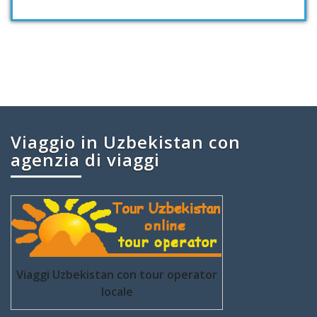
Viaggio in Uzbekistan con
agenzia di viaggi
Viaggi Uzbekistan con tour operator
locale