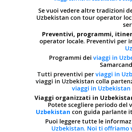
Se vuoi vedere altre tradizioni d
Uzbekistan con tour operator loca
ser
Preventivi, programmi, itiner
operator locale. Preventivi per 
Uz
Programmi dei
viaggi in Uzb
Samarcanda
Tutti preventivi per
viaggi in Uz
viaggi in Uzbekistan colla parten
viaggi in Uzbekistan
Viaggi organizzati in Uzbekista
Potete scegliere periodo del v
Uzbekistan
con guida parlante it
Puoi leggere tutte le informa
Uzbekistan. Noi ti offriamo 