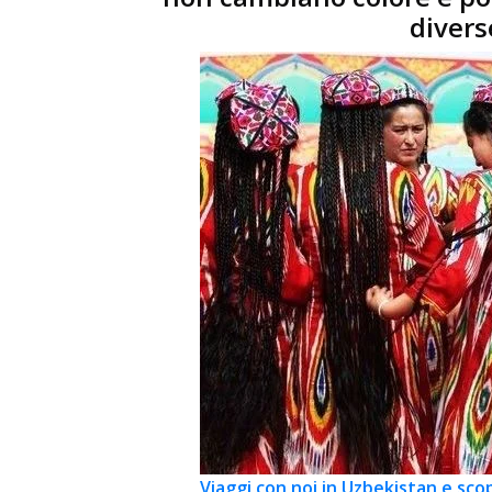
divers
Viaggi con noi in Uzbekistan e sco