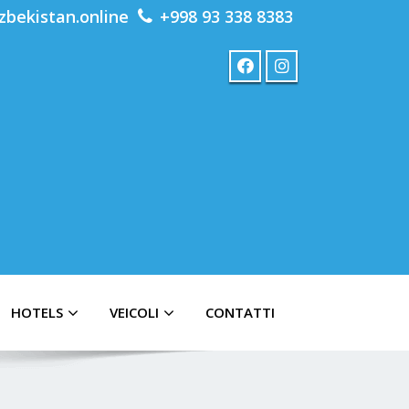
zbekistan.online
+998 93 338 8383
HOTELS
VEICOLI
CONTATTI