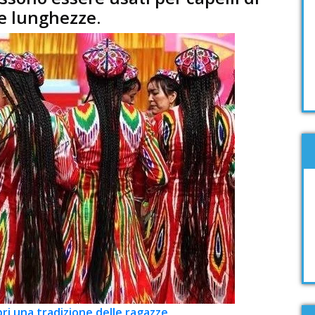
e lunghezze.
pri una tradizione delle ragazze