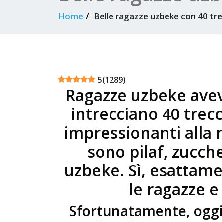
Home
Belle ragazze uzbeke con 40 tr
5
(
1289
)
Ragazze uzbeke avev
intrecciano 40 trecc
impressionanti alla
sono pilaf, zucche
uzbeke. Sì, esattam
le ragazze 
Sfortunatamente, oggi l