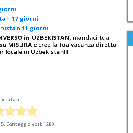
giorni
tan 17 giorni
nistan 11 giorni
DIVERSO in UZBEKISTAN
, mandaci tua
n su MISURA
e crea la tua vacanza diretto
r locale in Uzbekistan!!!
Vuotaci
 5. Conteggio voti:
1289