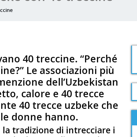
eccine
ano 40 treccine. “Perché
ine?” Le associazioni più
 menzione dell’Uzbekistan
tto, calore e 40 trecce
ente 40 trecce uzbeke che
e le donne hanno.
a tradizione di intrecciare i