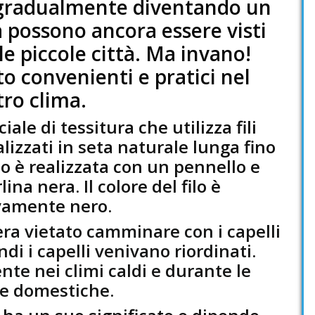
a gradualmente diventando un
a possono ancora essere visti
lle piccole città. Ma invano!
 convenienti e pratici nel
ro clima.
ale di tessitura che utilizza fili
lizzati in seta naturale lunga fino
ilo è realizzata con un pennello e
na nera. Il colore del filo è
vamente nero.
era vietato camminare con i capelli
ndi i capelli venivano riordinati.
nte nei climi caldi e durante le
e domestiche.