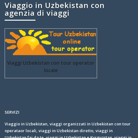
Viaggio in Uzbekistan con
agenzia di viaggi
Viaggi Uzbekistan con tour operator
locale
SERVIZI
Viaggio in Uzbekistan, viaggi organizzati in Uzbekistan con tour
operataor locali, viaggi in Uzbekistan diretto, viaggi in
Uzbekistan fai da te, viaggi in Uzbekistan e Kyrgyzstan, viaggi in