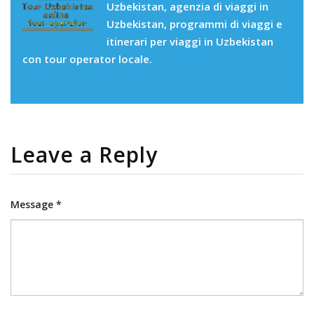
Uzbekistan, agenzia di viaggi in
Uzbekistan, programmi di viaggi e
itinerari per viaggi in Uzbekistan
con tour operator locale.
Leave a Reply
Message *