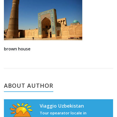
brown house
ABOUT AUTHOR
Viaggio Uzbekistan
Tour opearator locale in