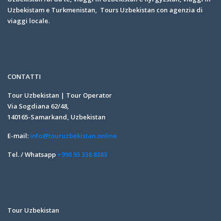
Uzbekistam e Turkmenistan, Tours Uzbekistan con agenzia di
viaggi locale.
CONTATTI
Tour Uzbekistan | Tour Operator
Via Sogdiana 62/48,
140165-Samarkand, Uzbekistan
E-mail:
info@touruzbekistan.online
Tel. / Whatsapp
+998 93 338 8383
Tour Uzbekistan