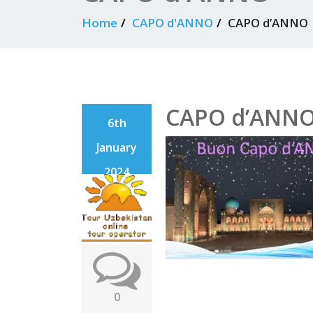
Home
CAPO d'ANNO
CAPO d’ANNO
CAPO d’ANN
6th
January
2024
0