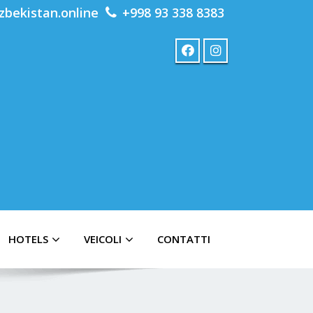
zbekistan.online
+998 93 338 8383
HOTELS
VEICOLI
CONTATTI