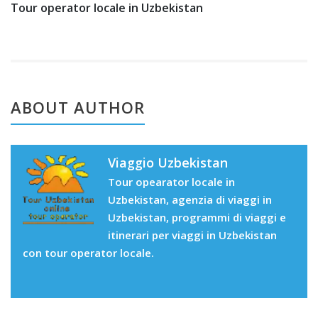
Tour operator locale in Uzbekistan
ABOUT AUTHOR
Viaggio Uzbekistan
Tour opearator locale in
Uzbekistan, agenzia di viaggi in
Uzbekistan, programmi di viaggi e
itinerari per viaggi in Uzbekistan
con tour operator locale.