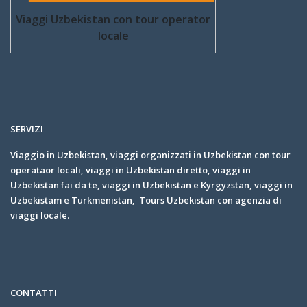
Viaggi Uzbekistan con tour operator
locale
SERVIZI
Viaggio in Uzbekistan, viaggi organizzati in Uzbekistan con tour
operataor locali, viaggi in Uzbekistan diretto, viaggi in
Uzbekistan fai da te, viaggi in Uzbekistan e Kyrgyzstan, viaggi in
Uzbekistam e Turkmenistan, Tours Uzbekistan con agenzia di
viaggi locale.
CONTATTI