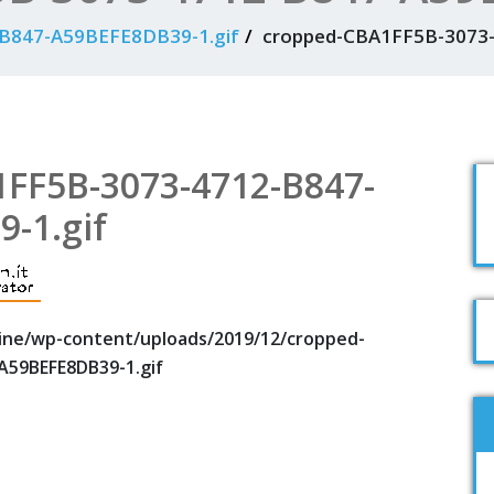
B847-A59BEFE8DB39-1.gif
cropped-CBA1FF5B-3073-
FF5B-3073-4712-B847-
-1.gif
line/wp-content/uploads/2019/12/cropped-
A59BEFE8DB39-1.gif