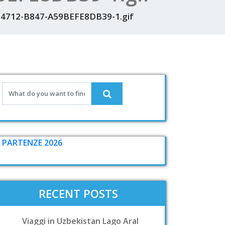
4712-B847-A59BEFE8DB39-1.gif
PARTENZE 2026
RECENT POSTS
Viaggi in Uzbekistan Lago Aral