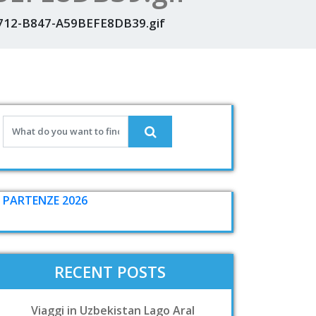
712-B847-A59BEFE8DB39.gif
PARTENZE 2026
RECENT POSTS
Viaggi in Uzbekistan Lago Aral