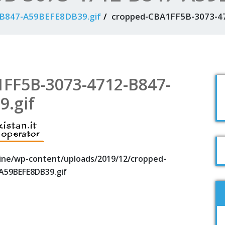
B847-A59BEFE8DB39.gif
cropped-CBA1FF5B-3073-4
FF5B-3073-4712-B847-
.gif
line/wp-content/uploads/2019/12/cropped-
A59BEFE8DB39.gif