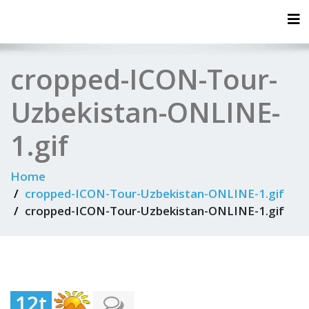
Tog
cropped-ICON-Tour-
Uzbekistan-ONLINE-
1.gif
Home
cropped-ICON-Tour-Uzbekistan-ONLINE-1.gif
cropped-ICON-Tour-Uzbekistan-ONLINE-1.gif
12t