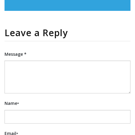
Leave a Reply
Message *
Name
*
Email
*