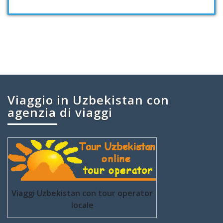
Viaggio in Uzbekistan con
agenzia di viaggi
Viaggi Uzbekistan con tour operator
locale