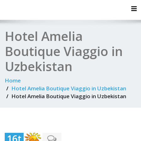
Tog
Hotel Amelia
Boutique Viaggio in
Uzbekistan
Home
Hotel Amelia Boutique Viaggio in Uzbekistan
Hotel Amelia Boutique Viaggio in Uzbekistan
16t