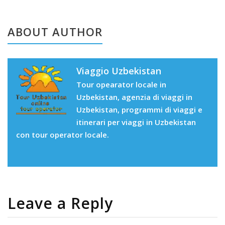
ABOUT AUTHOR
Viaggio Uzbekistan
Tour opearator locale in
Uzbekistan, agenzia di viaggi in
Uzbekistan, programmi di viaggi e
itinerari per viaggi in Uzbekistan
con tour operator locale.
Leave a Reply