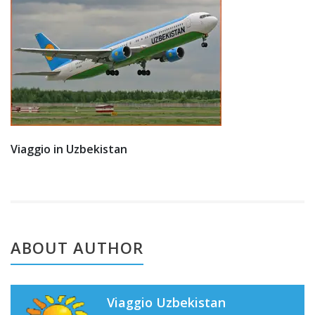
201
9
Viaggio in Uzbekistan
ABOUT AUTHOR
Viaggio Uzbekistan