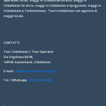
operataor locali, viaggi in Uzbekistan diretto, viaggi in
Uzbekistan fai da te, viaggi in Uzbekistan e Kyrgyzstan, viaggi in
Uzbekistam e Turkmenistan, Tours Uzbekistan con agenzia di
viaggi locale.
CONTATTI
Tour Uzbekistan | Tour Operator
Via Sogdiana 62/48,
140165-Samarkand, Uzbekistan
E-mail:
info@touruzbekistan.online
Tel. / Whatsapp
+998 93 338 8383