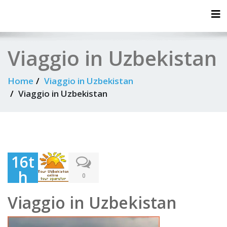
Tog
Viaggio in Uzbekistan
Home
Viaggio in Uzbekistan
Viaggio in Uzbekistan
16t
h
0
Dec
Viaggio in Uzbekistan
em
ber