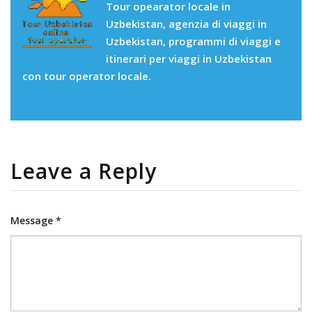
Tour opearator locale in
Uzbekistan, agenzia di viaggi in
Uzbekistan, programmi di viaggi e
itinerari per viaggi in Uzbekistan
con tour operator locale.
Leave a Reply
Message *