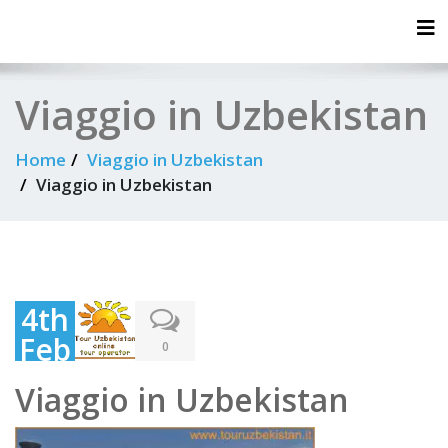
Tog
Viaggio in Uzbekistan
Home
Viaggio in Uzbekistan
Viaggio in Uzbekistan
4th
Feb
0
rua
Viaggio in Uzbekistan
ry
202