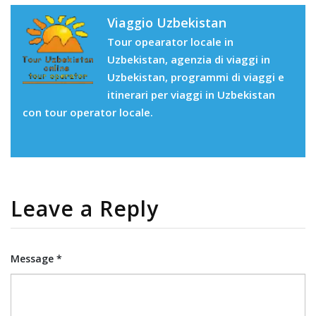
Viaggio Uzbekistan
Tour opearator locale in
Uzbekistan, agenzia di viaggi in
Uzbekistan, programmi di viaggi e
itinerari per viaggi in Uzbekistan
con tour operator locale.
Leave a Reply
Message *