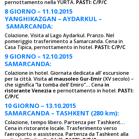
pernottamento nella YURTA.
PASTI: C/P/C
8 GIORNO – 11.10.2015
YANGHIKAZGAN – AYDARKUL –
SAMARCANDA:
Colazione. Visita al Lago Aydarkul. Pranzo. Nel
pomeriggio trasferimento a Samarcanda. Cena in
Casa Tipica, pernottamento in hotel.
PASTI: C/P/C
9 GIORNO – 12.10.2015
SAMARCANDA:
Colazione in hotel. Giornata dedicata all’ escursione
per la città. Visita
al mausoleo Gur-Emir
(XV secolo) –
che significa “la tomba dell’ Emiro”… Cena
in
ristorante Venezia
e pernottamento in hotel.
PASTI:
C/P/C
10 GIORNO – 13.10.2015
SAMARCANDA – TASHKENT (280 km):
Colazione, tempo libero. Partenza per Tashkent…
Cena in ristorante locale. Trasferimento verso
l’aeroporto e assistenza. Partenza da Tashkent alla