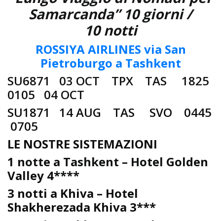
Samarcanda” 10 giorni /
10 notti
ROSSIYA AIRLINES via San
Pietroburgo a Tashkent
SU6871 03 OCT TPX TAS 1825
0105 04 OCT
SU1871 14 AUG TAS SVO 0445
0705
LE NOSTRE SISTEMAZIONI
1 notte a Tashkent – Hotel Golden
Valley 4****
3 notti a Khiva – Hotel
Shakherezada Khiva 3***