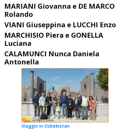
MARIANI Giovanna e DE MARCO
Rolando
VIANI Giuseppina e LUCCHI Enzo
MARCHISIO Piera e GONELLA
Luciana
CALAMUNCI Nunca Daniela
Antonella
Viaggio in Uzbekistan