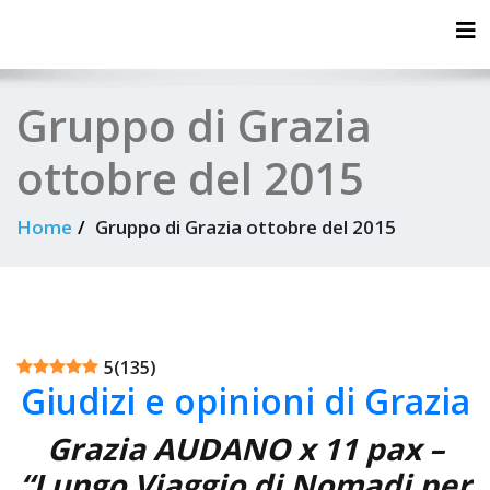
Tog
Gruppo di Grazia
ottobre del 2015
Home
Gruppo di Grazia ottobre del 2015
5
(
135
)
Giudizi e opinioni di Grazia
Grazia AUDANO x 11 pax –
“Lungo Viaggio di Nomadi per