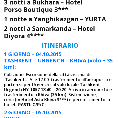
3 notti a Bukhara – Hotel
Porso Boutique 3***
1 notte a Yanghikazgan – YURTA
2 notti a Samarkanda – Hotel
Diyora 4****
ITINERARIO
1 GIORNO – 04.10.2015
TASHKENT – URGENCH – KHIVA (volo + 35
km):
Colazione. Escursione della città vecchia di
Tashkent… Alle 17.00 trasferimento all’aeroporto e
partenza per Urgench col volo locale
Tashkent-
Urgench HY-1057 18.40 – 20.20
. Arrivo in aeroporto e
trasferimento a
Khiva (35 km)
. Sistemazione,
cena
(in Hotel Asia Khiva 3***)
e pernottamento in
hotel.
PASTI: C/P/C
2 GIORNO – 05.10.2015