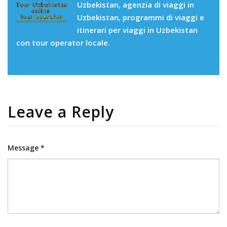
Uzbekistan, agenzia di viaggi in
Uzbekistan, programmi di viaggi e
itinerari per viaggi in Uzbekistan
con tour operator locale.
Leave a Reply
Message *