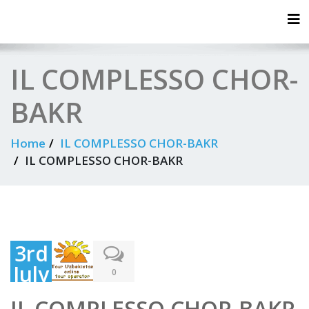
Tog
IL COMPLESSO CHOR-
BAKR
Home
IL COMPLESSO CHOR-BAKR
IL COMPLESSO CHOR-BAKR
3rd
July
0
202
IL COMPLESSO CHOR-BAKR