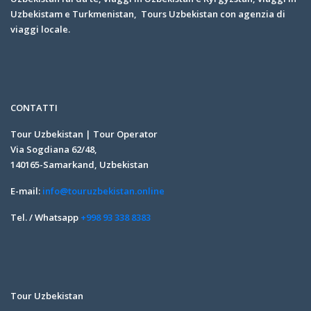
Uzbekistam e Turkmenistan, Tours Uzbekistan con agenzia di
viaggi locale.
CONTATTI
Tour Uzbekistan | Tour Operator
Via Sogdiana 62/48,
140165-Samarkand, Uzbekistan
E-mail:
info@touruzbekistan.online
Tel. / Whatsapp
+998 93 338 8383
Tour Uzbekistan