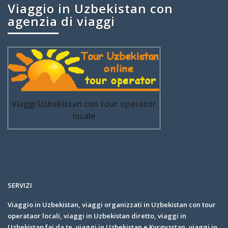
Viaggio in Uzbekistan con
agenzia di viaggi
Viaggi Uzbekistan con tour operator
locale
SERVIZI
Viaggio in Uzbekistan, viaggi organizzati in Uzbekistan con tour
operataor locali, viaggi in Uzbekistan diretto, viaggi in
Uzbekistan fai da te, viaggi in Uzbekistan e Kyrgyzstan, viaggi in