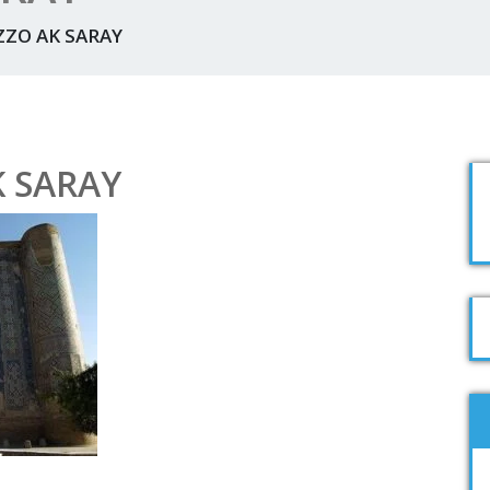
AZZO AK SARAY
K SARAY