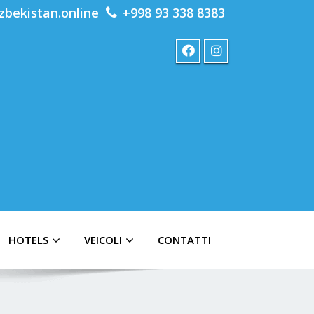
zbekistan.online
+998 93 338 8383
HOTELS
VEICOLI
CONTATTI