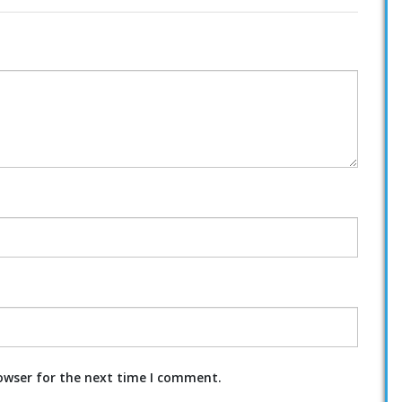
owser for the next time I comment.