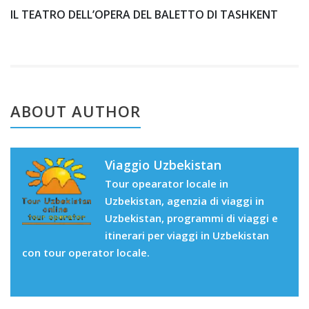
IL TEATRO DELL’OPERA DEL BALETTO DI TASHKENT
ABOUT AUTHOR
Viaggio Uzbekistan
Tour opearator locale in
Uzbekistan, agenzia di viaggi in
Uzbekistan, programmi di viaggi e
itinerari per viaggi in Uzbekistan
con tour operator locale.