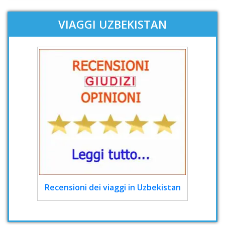
VIAGGI UZBEKISTAN
Recensioni dei viaggi in Uzbekistan