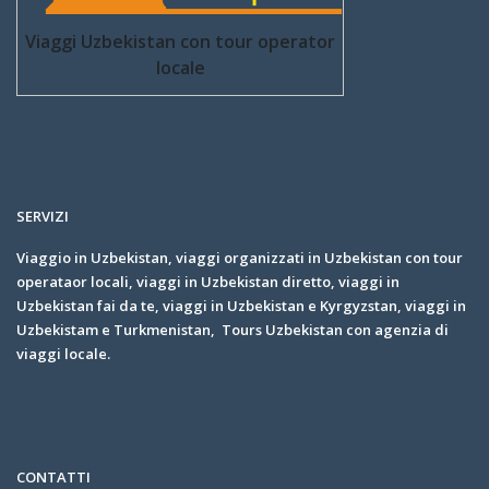
Viaggi Uzbekistan con tour operator
locale
SERVIZI
Viaggio in Uzbekistan, viaggi organizzati in Uzbekistan con tour
operataor locali, viaggi in Uzbekistan diretto, viaggi in
Uzbekistan fai da te, viaggi in Uzbekistan e Kyrgyzstan, viaggi in
Uzbekistam e Turkmenistan, Tours Uzbekistan con agenzia di
viaggi locale.
CONTATTI