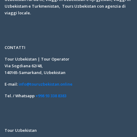
Uzbekistam e Turkmenistan, Tours Uzbekistan con agenzia di
viaggi locale.
CONTATTI
Tour Uzbekistan | Tour Operator
Via Sogdiana 62/48,
140165-Samarkand, Uzbekistan
E-mail:
info@touruzbekistan.online
Tel. / Whatsapp
+998 93 338 8383
Tour Uzbekistan