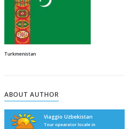
Turkmenistan
ABOUT AUTHOR
Viaggio Uzbekistan
Tour opearator locale in