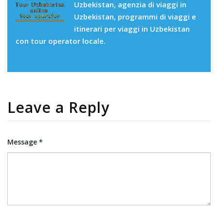
Uzbekistan, agenzia di viaggi in
Uzbekistan, programmi di viaggi e
itinerari per viaggi in Uzbekistan
con tour operator locale.
Leave a Reply
Message *