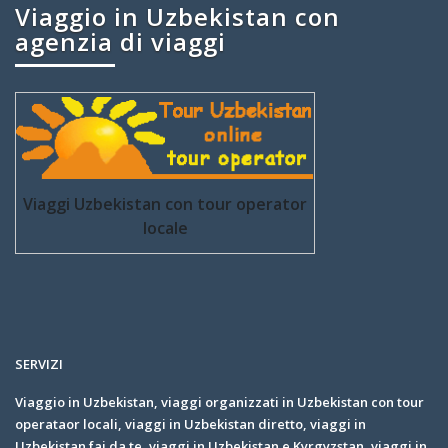
Viaggio in Uzbekistan con
agenzia di viaggi
Viaggi Uzbekistan con tour operator
locale
SERVIZI
Viaggio in Uzbekistan, viaggi organizzati in Uzbekistan con tour
operataor locali, viaggi in Uzbekistan diretto, viaggi in
Uzbekistan fai da te, viaggi in Uzbekistan e Kyrgyzstan, viaggi in