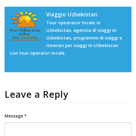
Viaggio Uzbekistan
Tour opearator locale in
Uzbekistan, agenzia di viaggi in
Uzbekistan, programmi di viaggi e
itinerari per viaggi in Uzbekistan
con tour operator locale.
Leave a Reply
Message *