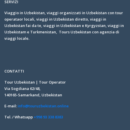
SERVIZI
Viaggio in Uzbekistan, viaggi organizzati in Uzbekistan con tour
operataor locali, viaggi in Uzbekistan diretto, viaggi in
Uzbekistan fai da te, viaggi in Uzbekistan e Kyrgyzstan, viaggi in
Uzbekistam e Turkmenistan, Tours Uzbekistan con agenzia di
viaggi locale.
CONTATTI
Tour Uzbekistan | Tour Operator
Via Sogdiana 62/48,
140165-Samarkand, Uzbekistan
E-mail:
info@touruzbekistan.online
Tel. / Whatsapp
+998 93 338 8383