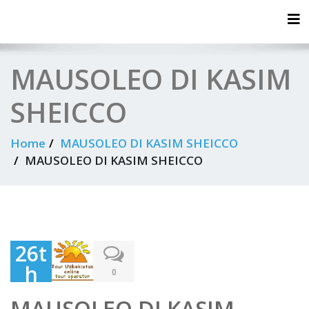
Tog
MAUSOLEO DI KASIM
SHEICCO
Home
MAUSOLEO DI KASIM SHEICCO
MAUSOLEO DI KASIM SHEICCO
26t
h
0
Oct
MAUSOLEO DI KASIM