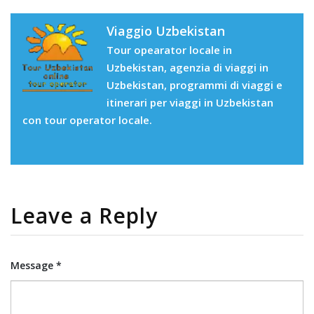
Viaggio Uzbekistan
Tour opearator locale in
Uzbekistan, agenzia di viaggi in
Uzbekistan, programmi di viaggi e
itinerari per viaggi in Uzbekistan
con tour operator locale.
Leave a Reply
Message *