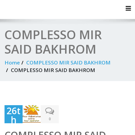
Tog
COMPLESSO MIR
SAID BAKHROM
Home
COMPLESSO MIR SAID BAKHROM
COMPLESSO MIR SAID BAKHROM
26t
h
0
Oct
COMPLESSO MIR SAID