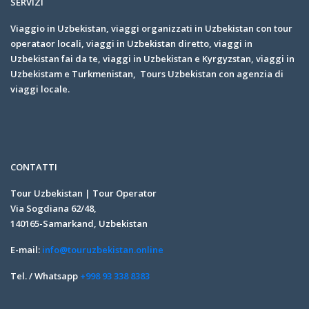
SERVIZI
Viaggio in Uzbekistan, viaggi organizzati in Uzbekistan con tour
operataor locali, viaggi in Uzbekistan diretto, viaggi in
Uzbekistan fai da te, viaggi in Uzbekistan e Kyrgyzstan, viaggi in
Uzbekistam e Turkmenistan, Tours Uzbekistan con agenzia di
viaggi locale.
CONTATTI
Tour Uzbekistan | Tour Operator
Via Sogdiana 62/48,
140165-Samarkand, Uzbekistan
E-mail:
info@touruzbekistan.online
Tel. / Whatsapp
+998 93 338 8383