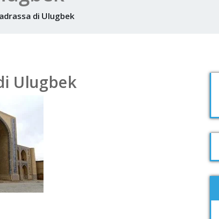
adrassa di Ulugbek
di Ulugbek