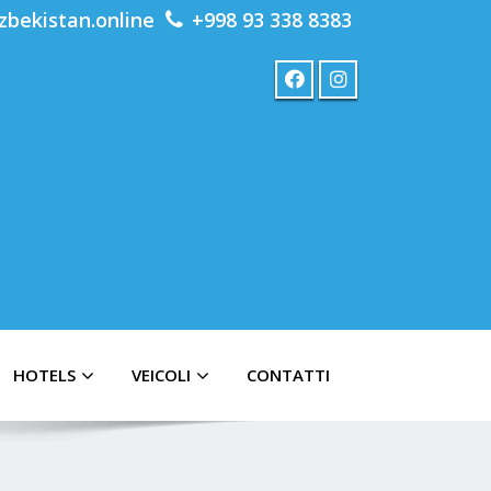
zbekistan.online
+998 93 338 8383
HOTELS
VEICOLI
CONTATTI