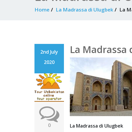
Home
La Madrassa di Ulugbek
La M
La Madrassa 
2nd July
2020
0
La Madrassa di Ulugbek