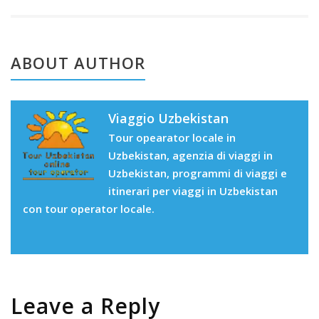
ABOUT AUTHOR
Viaggio Uzbekistan
Tour opearator locale in
Uzbekistan, agenzia di viaggi in
Uzbekistan, programmi di viaggi e
itinerari per viaggi in Uzbekistan
con tour operator locale.
Leave a Reply