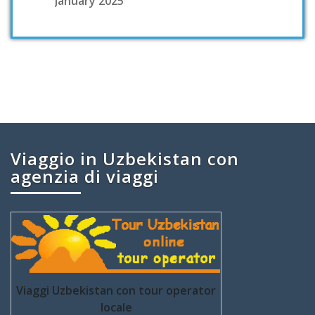
January 2025
Viaggio in Uzbekistan con
agenzia di viaggi
Viaggi Uzbekistan con tour operator
locale