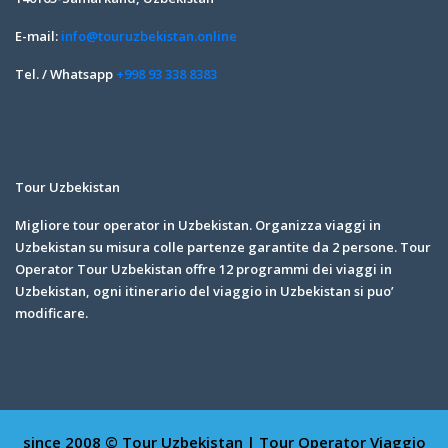
E-mail:
info@touruzbekistan.online
Tel. / Whatsapp
+998 93 338 8383
Tour Uzbekistan
Migliore tour operator in Uzbekistan. Organizza viaggi in
Uzbekistan su misura colle partenze garantite da 2 persone. Tour
Operator Tour Uzbekistan offre 12 programmi dei viaggi in
Uzbekistan, ogni itinerario del viaggio in Uzbekistan si puo’
modificare.
since 2008 © Tour Uzbekistan | Tour Operator
Viaggio