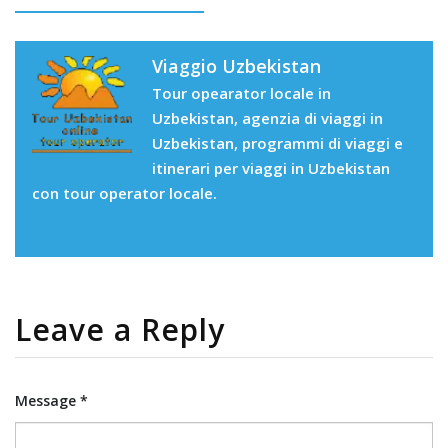
Viaggio Uzbekistan
Tour opearator locale in
Uzbekistan, agenzia di viaggi in
Uzbekistan, programmi di viaggi e
itinerari per viaggi in Uzbekistan
con tour operator locale.
Leave a Reply
Message *