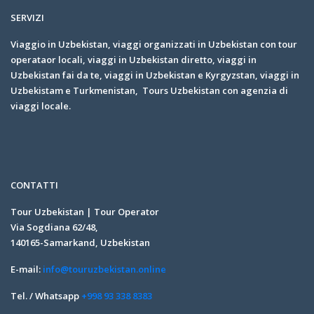
SERVIZI
Viaggio in Uzbekistan, viaggi organizzati in Uzbekistan con tour
operataor locali, viaggi in Uzbekistan diretto, viaggi in
Uzbekistan fai da te, viaggi in Uzbekistan e Kyrgyzstan, viaggi in
Uzbekistam e Turkmenistan, Tours Uzbekistan con agenzia di
viaggi locale.
CONTATTI
Tour Uzbekistan | Tour Operator
Via Sogdiana 62/48,
140165-Samarkand, Uzbekistan
E-mail:
info@touruzbekistan.online
Tel. / Whatsapp
+998 93 338 8383