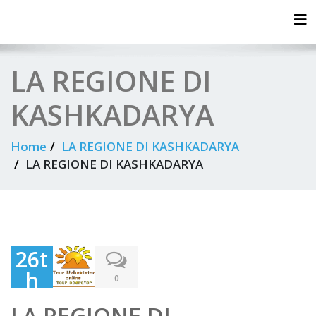
Tog
LA REGIONE DI
KASHKADARYA
Home
LA REGIONE DI KASHKADARYA
LA REGIONE DI KASHKADARYA
26t
h
0
Sep
LA REGIONE DI