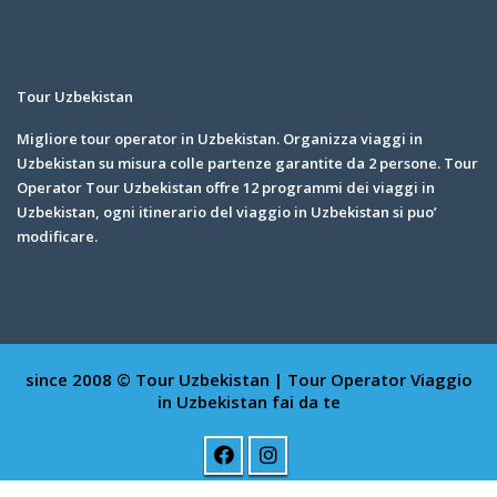
Tour Uzbekistan
Migliore tour operator in Uzbekistan. Organizza viaggi in
Uzbekistan su misura colle partenze garantite da 2 persone. Tour
Operator Tour Uzbekistan offre 12 programmi dei viaggi in
Uzbekistan, ogni itinerario del viaggio in Uzbekistan si puo’
modificare.
since 2008 © Tour Uzbekistan | Tour Operator
Viaggio
in Uzbekistan fai da te