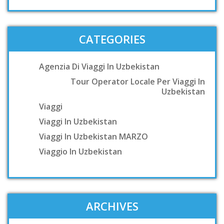
CATEGORIES
Agenzia Di Viaggi In Uzbekistan
Tour Operator Locale Per Viaggi In
Uzbekistan
Viaggi
Viaggi In Uzbekistan
Viaggi In Uzbekistan MARZO
Viaggio In Uzbekistan
ARCHIVES