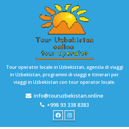
Tour operator locale in Uzbekistan, agenzia di viaggi
in Uzbekistan, programmi di viaggi e itinerari per
viaggi in Uzbekistan con tour operator locale.
info@touruzbekistan.online
+998 93 338 8383