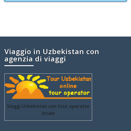
Viaggio in Uzbekistan con
agenzia di viaggi
Viaggi Uzbekistan con tour operator
locale