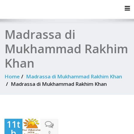
Tog
Madrassa di
Mukhammad Rakhim
Khan
Home
Madrassa di Mukhammad Rakhim Khan
Madrassa di Mukhammad Rakhim Khan
11t
h
0