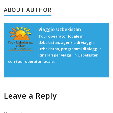
ABOUT AUTHOR
Viaggio Uzbekistan
Tour opearator locale in
Uzbekistan, agenzia di viaggi in
Uzbekistan, programmi di viaggi e
itinerari per viaggi in Uzbekistan
con tour operator locale.
Leave a Reply