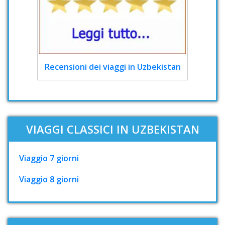
Recensioni dei viaggi in Uzbekistan
VIAGGI CLASSICI IN UZBEKISTAN
Viaggio 7 giorni
Viaggio 8 giorni