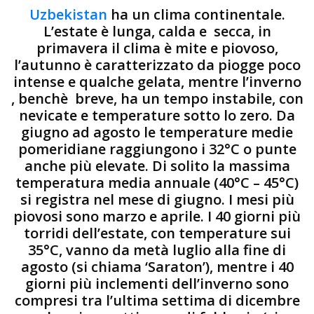
Uzbekistan
ha un clima continentale.
L’estate è lunga, calda e secca, in
primavera il clima è mite e piovoso,
l’autunno è caratterizzato da piogge poco
intense e qualche gelata, mentre l’inverno
, benchè breve, ha un tempo instabile, con
nevicate e temperature sotto lo zero. Da
giugno ad agosto le temperature medie
pomeridiane raggiungono i 32°C o punte
anche più elevate. Di solito la massima
temperatura media annuale (40°C – 45°C)
si registra nel mese di giugno. I mesi più
piovosi sono marzo e aprile. I 40 giorni più
torridi dell’estate, con temperature sui
35°C, vanno da metà luglio alla fine di
agosto (si chiama ‘Saraton’), mentre i 40
giorni più inclementi dell’inverno sono
compresi tra l’ultima settima di dicembre