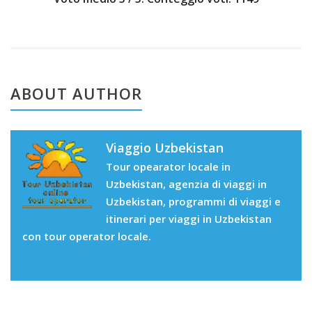
ABOUT AUTHOR
Viaggio Uzbekistan
Tour opearator locale in
Uzbekistan, agenzia di viaggi in
Uzbekistan, programmi di viaggi e
itinerari per viaggi in Uzbekistan
con tour operator locale.