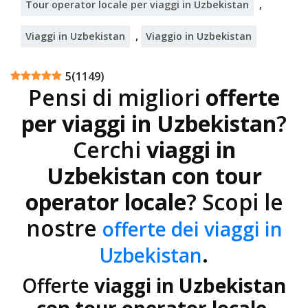
,
Tour operator locale per viaggi in Uzbekistan
,
Viaggi in Uzbekistan
Viaggio in Uzbekistan
5
(
1149
)
Pensi di migliori
offerte
per viaggi in Uzbekistan
?
Cerchi
viaggi in
Uzbekistan con tour
operator locale
? Scopi le
nostre
offerte dei viaggi in
.
Uzbekistan
Offerte
viaggi in Uzbekistan
con tour operator locale
.