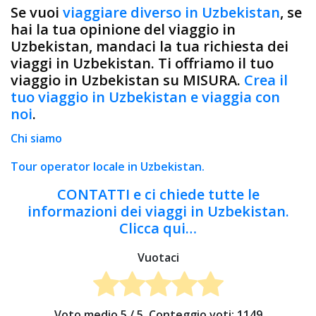
Se vuoi
viaggiare diverso in Uzbekistan
, se
hai la tua opinione del viaggio in
Uzbekistan, mandaci la tua richiesta dei
viaggi in Uzbekistan. Ti offriamo il tuo
viaggio in Uzbekistan su MISURA.
Crea il
tuo viaggio in Uzbekistan e viaggia con
noi
.
Chi siamo
Tour operator locale in Uzbekistan.
CONTATTI e ci chiede tutte le
informazioni dei viaggi in Uzbekistan.
Clicca qui…
Vuotaci
Voto medio
5
/ 5. Conteggio voti:
1149