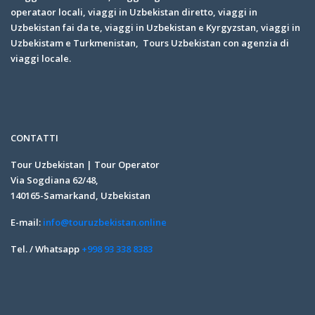
operataor locali, viaggi in Uzbekistan diretto, viaggi in
Uzbekistan fai da te, viaggi in Uzbekistan e Kyrgyzstan, viaggi in
Uzbekistam e Turkmenistan, Tours Uzbekistan con agenzia di
viaggi locale.
CONTATTI
Tour Uzbekistan | Tour Operator
Via Sogdiana 62/48,
140165-Samarkand, Uzbekistan
E-mail:
info@touruzbekistan.online
Tel. / Whatsapp
+998 93 338 8383