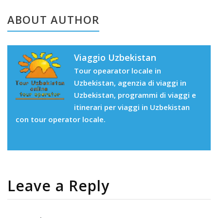
ABOUT AUTHOR
Viaggio Uzbekistan
Tour opearator locale in
Uzbekistan, agenzia di viaggi in
Uzbekistan, programmi di viaggi e
itinerari per viaggi in Uzbekistan
con tour operator locale.
Leave a Reply