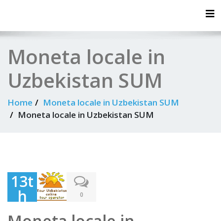
Tog
Moneta locale in
Uzbekistan SUM
Home
Moneta locale in Uzbekistan SUM
Moneta locale in Uzbekistan SUM
13t
h
0
Jun
Moneta locale in