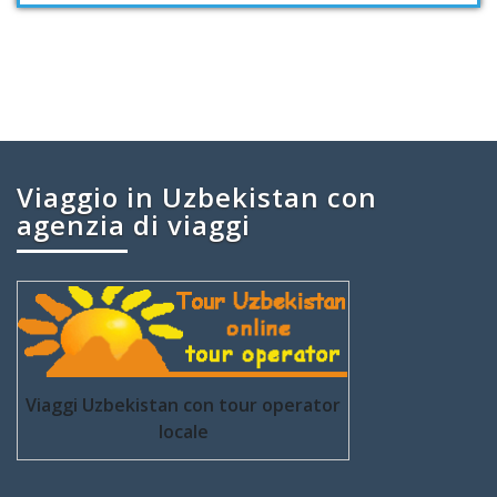
Viaggio in Uzbekistan con
agenzia di viaggi
Viaggi Uzbekistan con tour operator
locale