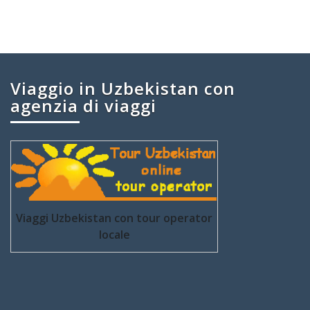
Viaggio in Uzbekistan con
agenzia di viaggi
Viaggi Uzbekistan con tour operator
locale