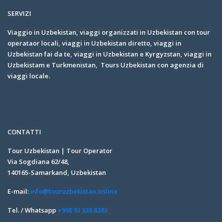
SERVIZI
Viaggio in Uzbekistan, viaggi organizzati in Uzbekistan con tour
operataor locali, viaggi in Uzbekistan diretto, viaggi in
Uzbekistan fai da te, viaggi in Uzbekistan e Kyrgyzstan, viaggi in
Uzbekistam e Turkmenistan, Tours Uzbekistan con agenzia di
viaggi locale.
CONTATTI
Tour Uzbekistan | Tour Operator
Via Sogdiana 62/48,
140165-Samarkand, Uzbekistan
E-mail:
info@touruzbekistan.online
Tel. / Whatsapp
+998 93 338 8383