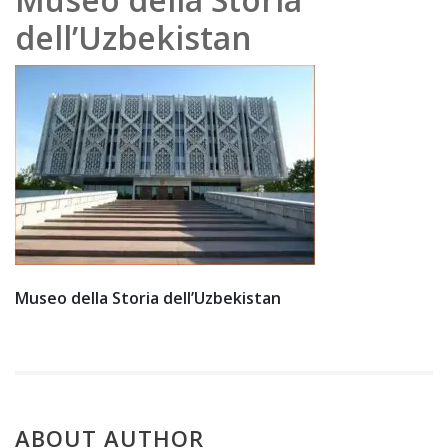
e
dell’Uzbekistan
202
0
Museo della Storia dell’Uzbekistan
ABOUT AUTHOR