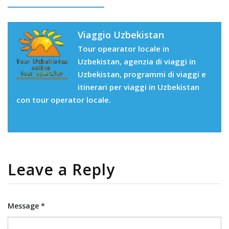
Viaggio Uzbekistan
Tour opearator locale in
Uzbekistan, agenzia di viaggi in
Uzbekistan, programmi di viaggi e
itinerari per viaggi in Uzbekistan
con tour operator locale.
Leave a Reply
Message *