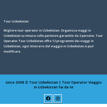
Tour Uzbekistan
Migliore tour operator in Uzbekistan. Organizza viaggi in
Uzbekistan su misura colle partenze garantite da 2 persone. Tour
Operator Tour Uzbekistan offre 12 programmi dei viaggi in
Uzbekistan, ogni itinerario del viaggio in Uzbekistan si puo’
modificare.
since 2008 © Tour Uzbekistan | Tour Operator
Viaggio
in Uzbekistan fai da te