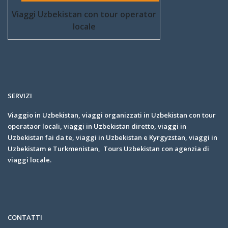
Viaggi Uzbekistan con tour operator
locale
SERVIZI
Viaggio in Uzbekistan, viaggi organizzati in Uzbekistan con tour
operataor locali, viaggi in Uzbekistan diretto, viaggi in
Uzbekistan fai da te, viaggi in Uzbekistan e Kyrgyzstan, viaggi in
Uzbekistam e Turkmenistan, Tours Uzbekistan con agenzia di
viaggi locale.
CONTATTI