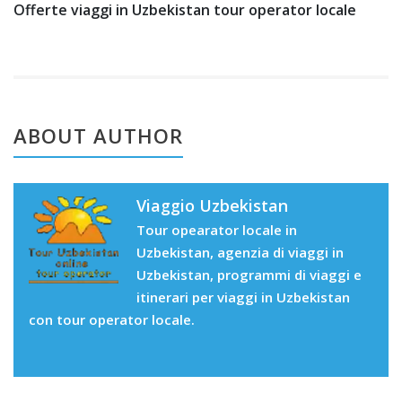
Offerte viaggi in Uzbekistan tour operator locale
ABOUT AUTHOR
Viaggio Uzbekistan
Tour opearator locale in
Uzbekistan, agenzia di viaggi in
Uzbekistan, programmi di viaggi e
itinerari per viaggi in Uzbekistan
con tour operator locale.