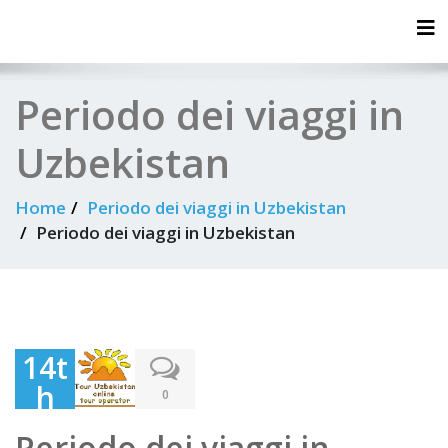
Tog
Periodo dei viaggi in
Uzbekistan
Home
Periodo dei viaggi in Uzbekistan
Periodo dei viaggi in Uzbekistan
14t
h
0
Jun
Periodo dei viaggi in