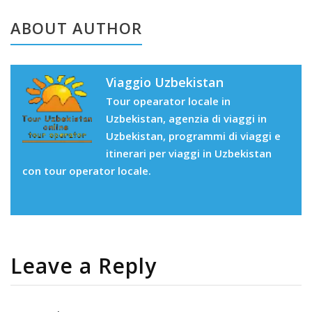
ABOUT AUTHOR
Viaggio Uzbekistan
Tour opearator locale in
Uzbekistan, agenzia di viaggi in
Uzbekistan, programmi di viaggi e
itinerari per viaggi in Uzbekistan
con tour operator locale.
Leave a Reply