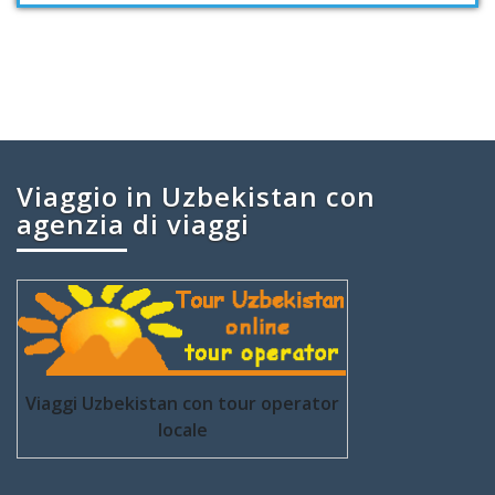
Viaggio in Uzbekistan con
agenzia di viaggi
Viaggi Uzbekistan con tour operator
locale