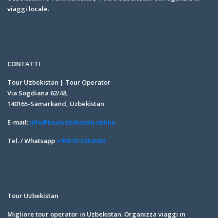
viaggi locale.
CONTATTI
Tour Uzbekistan | Tour Operator
Via Sogdiana 62/48,
140165-Samarkand, Uzbekistan
E-mail:
info@touruzbekistan.online
Tel. / Whatsapp
+998 93 338 8383
Tour Uzbekistan
Migliore tour operator in Uzbekistan. Organizza viaggi in