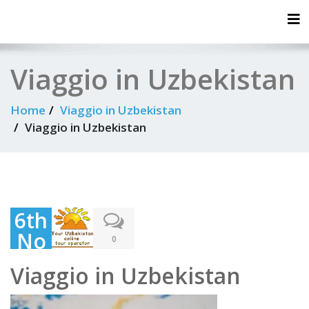
Tog
Viaggio in Uzbekistan
Home
Viaggio in Uzbekistan
Viaggio in Uzbekistan
6th
No
0
ve
Viaggio in Uzbekistan
mb
er