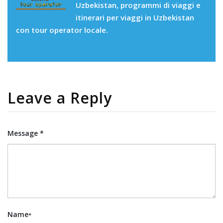
Uzbekistan, programmi di viaggi e
itinerari per viaggi in Uzbekistan
con tour operator locale.
Leave a Reply
Message *
Name
*