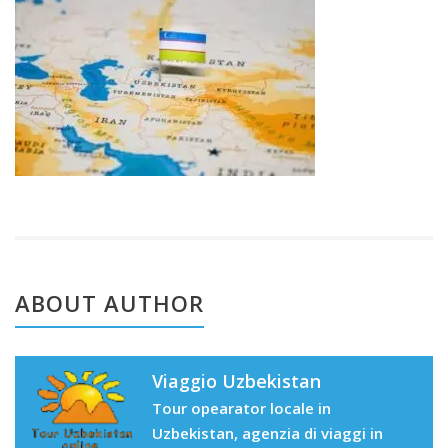
202
3
ABOUT AUTHOR
Viaggio Uzbekistan
Tour opearator locale in
Uzbekistan, agenzia di viaggi in