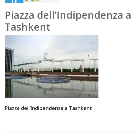
Ma
Piazza dell’Indipendenza a
y
Tashkent
202
0
Piazza dell’Indipendenza a Tashkent