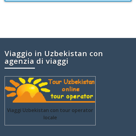
Viaggio in Uzbekistan con
agenzia di viaggi
Viaggi Uzbekistan con tour operator
locale