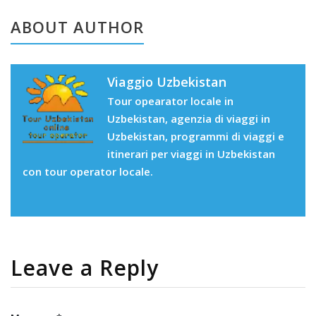
ABOUT AUTHOR
Viaggio Uzbekistan
Tour opearator locale in
Uzbekistan, agenzia di viaggi in
Uzbekistan, programmi di viaggi e
itinerari per viaggi in Uzbekistan
con tour operator locale.
Leave a Reply