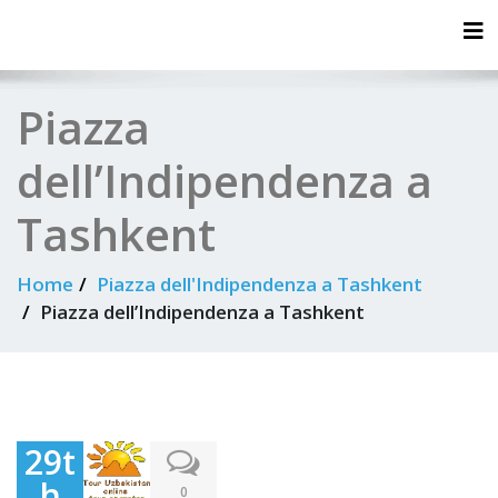
Tog
Piazza
dell’Indipendenza a
Tashkent
Home
Piazza dell'Indipendenza a Tashkent
Piazza dell’Indipendenza a Tashkent
29t
h
0