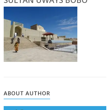
e
202
2
ABOUT AUTHOR