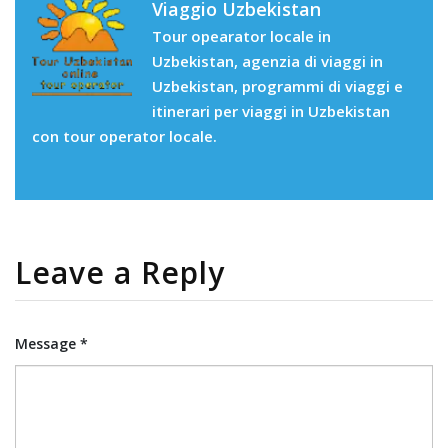
Viaggio Uzbekistan
Tour opearator locale in
Uzbekistan, agenzia di viaggi in
Uzbekistan, programmi di viaggi e
itinerari per viaggi in Uzbekistan
con tour operator locale.
Leave a Reply
Message *