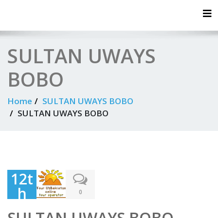
Tog
SULTAN UWAYS
BOBO
Home
SULTAN UWAYS BOBO
SULTAN UWAYS BOBO
12t
h
0
Jun
SULTAN UWAYS BOBO