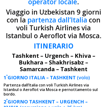
operator locale
.
Viaggio in Uzbekistan 9 giorni
con la
partenza dall’Italia
con
voli Turkish Airlines via
Istanbul o Aeroflot via Mosca.
ITINERARIO
Tashkent – Urgench – Khiva –
Bukhara – Shakhrisabz –
Samarcanda – Tashkent
º
1
GIORNO
ITALIA – TASHKENT
(volo)
Partenza dall’Italia con voli Turkish Airlines via
Istanbul o Aeroflot via Mosca e pernottamento sul
bordo.
º
2
GIORNO
TASHKENT –
URGENCH –