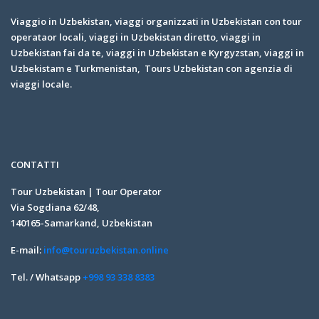
Viaggio in Uzbekistan, viaggi organizzati in Uzbekistan con tour
operataor locali, viaggi in Uzbekistan diretto, viaggi in
Uzbekistan fai da te, viaggi in Uzbekistan e Kyrgyzstan, viaggi in
Uzbekistam e Turkmenistan, Tours Uzbekistan con agenzia di
viaggi locale.
CONTATTI
Tour Uzbekistan | Tour Operator
Via Sogdiana 62/48,
140165-Samarkand, Uzbekistan
E-mail:
info@touruzbekistan.online
Tel. / Whatsapp
+998 93 338 8383