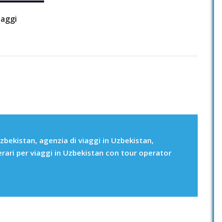
iaggi
zbekistan, agenzia di viaggi in Uzbekistan,
erari per viaggi in Uzbekistan con tour operator