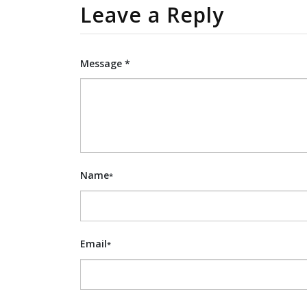
Leave a Reply
Message *
Name
*
Email
*