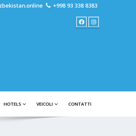
zbekistan.online
+998 93 338 8383
HOTELS
VEICOLI
CONTATTI