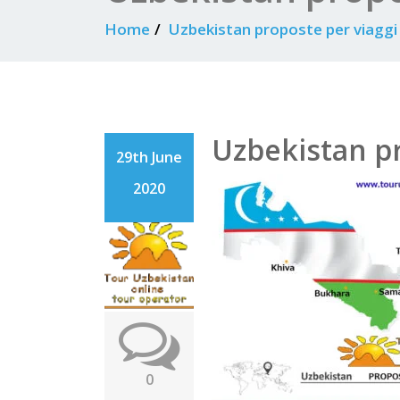
Home
Uzbekistan proposte per viaggi
Uzbekistan pr
29th June
2020
0