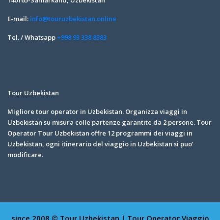
140165-Samarkand, Uzbekistan
E-mail:
info@touruzbekistan.online
Tel. / Whatsapp
+998 93 338 8383
Tour Uzbekistan
Migliore tour operator in Uzbekistan. Organizza viaggi in
Uzbekistan su misura colle partenze garantite da 2 persone. Tour
Operator Tour Uzbekistan offre 12 programmi dei viaggi in
Uzbekistan, ogni itinerario del viaggio in Uzbekistan si puo’
modificare.
since 2008 © Tour Uzbekistan | Tour Operator
Viaggio