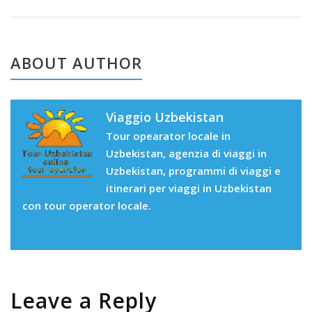
ABOUT AUTHOR
Viaggio Uzbekistan
Tour opearator locale in
Uzbekistan, agenzia di viaggi in
Uzbekistan, programmi di viaggi e
itinerari per viaggi in Uzbekistan
con tour operator locale.
Leave a Reply