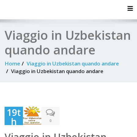
Tog
Viaggio in Uzbekistan
quando andare
Home
Viaggio in Uzbekistan quando andare
Viaggio in Uzbekistan quando andare
19t
h
0
July
Viaggio in Uzbekistan