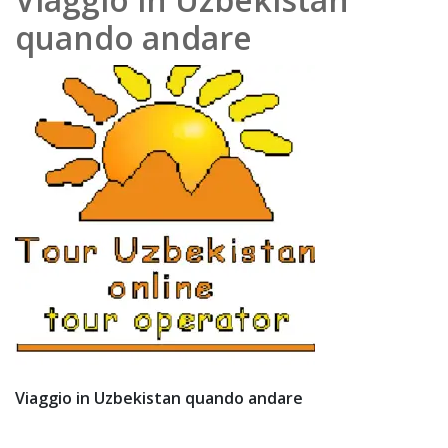
202
quando andare
0
Viaggio in Uzbekistan quando andare