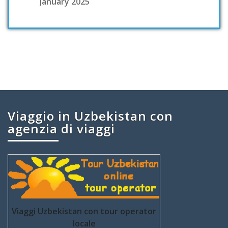
January 2025
Viaggio in Uzbekistan con
agenzia di viaggi
Viaggi Uzbekistan con tour operator
locale