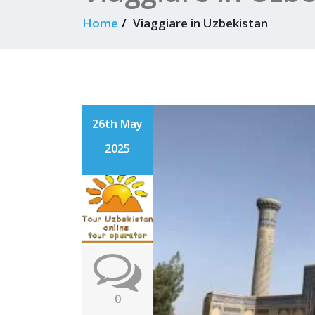
Home
Viaggiare in Uzbekistan
26th May
2025
0