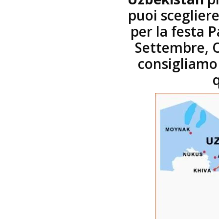
puoi scegliere
per la festa 
Settembre, O
consigliam