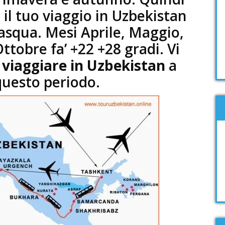
 il tuo viaggio in Uzbekistan
Pasqua. Mesi Aprile, Maggio,
ttobre fa’ +22 +28 gradi. Vi
o
viaggiare in Uzbekistan
a
questo periodo.