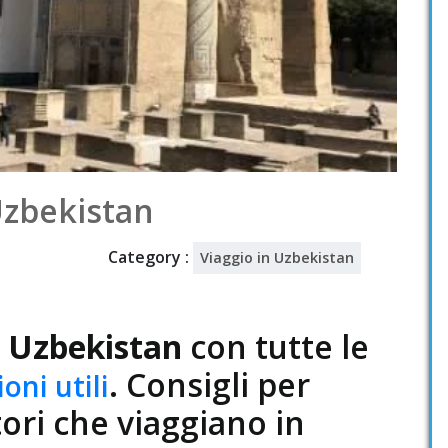
Uzbekistan
Category :
Viaggio in Uzbekistan
n Uzbekistan
con tutte le
. Consigli per
oni utili
tori che viaggiano in