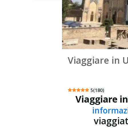
Viaggiare in 
5
(
180
)
Viaggiare i
informazi
viaggia