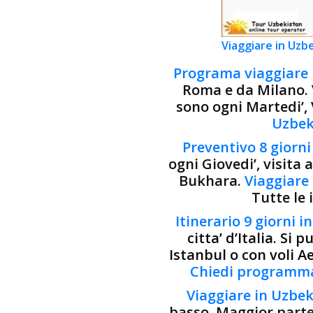
Viaggiare in Uzb
Programa viaggiare 
Roma e da Milano. V
sono ogni Martedi’,
Uzbek
Preventivo 8 giorni
ogni Giovedi’, visita
Bukhara.
Viaggiare 
Tutte le 
Itinerario 9 giorni 
citta’ d’Italia. Si 
Istanbul o con voli A
Chiedi programm
Viaggiare in Uzbek
basso. Maggior parte