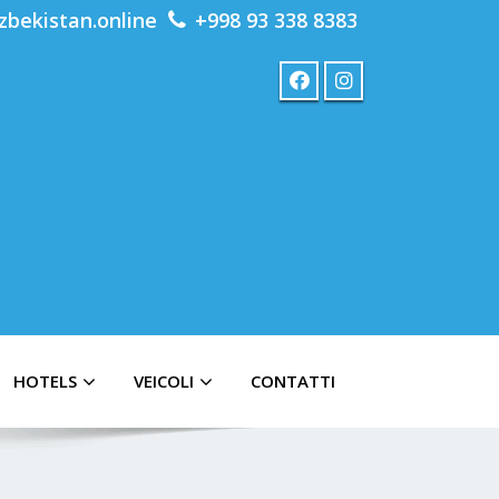
zbekistan.online
+998 93 338 8383
HOTELS
VEICOLI
CONTATTI