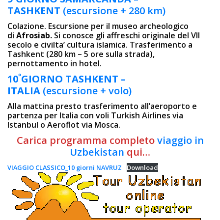
TASHKENT
(escursione + 280 km)
Colazione. Escursione per il museo archeologico
di
Afrosiab.
Si conosce gli affreschi originale del VII
secolo e civilta’ cultura islamica. Trasferimento a
Tashkent (280 km – 5 ore sulla strada),
pernottamento in hotel.
º
10
GIORNO TASHKENT –
ITALIA
(escursione + volo)
Alla mattina presto trasferimento all’aeroporto e
partenza per Italia con voli Turkish Airlines via
Istanbul o Aeroflot via Mosca.
Carica programma completo
viaggio in
Uzbekistan
qui…
VIAGGIO CLASSICO_10 giorni NAVRUZ
Download