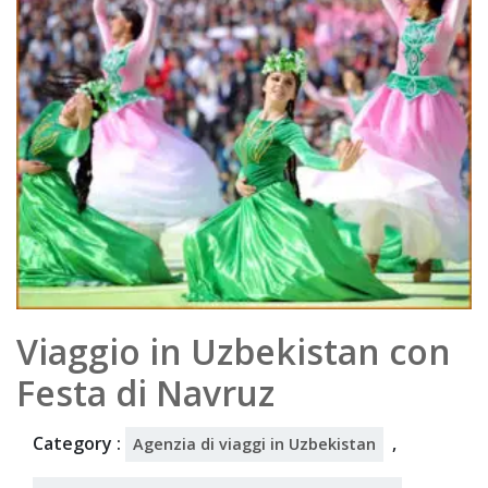
202
5
Viaggio in Uzbekistan con
Festa di Navruz
Category :
,
Agenzia di viaggi in Uzbekistan