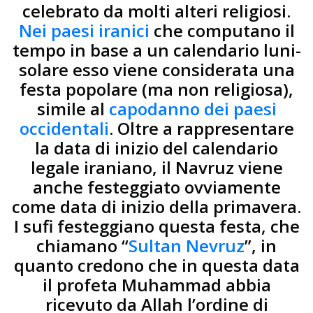
celebrato da molti alteri religiosi.
Nei paesi iranici
che computano il
tempo in base a un calendario luni-
solare esso viene considerata una
festa popolare (ma non religiosa),
simile al
capodanno dei paesi
occidentali
. Oltre a rappresentare
la data di inizio del calendario
legale iraniano, il Navruz viene
anche festeggiato ovviamente
come data di inizio della primavera.
I sufi festeggiano questa festa, che
chiamano “
Sultan Nevruz
”, in
quanto credono che in questa data
il profeta Muhammad abbia
ricevuto da Allah l’ordine di