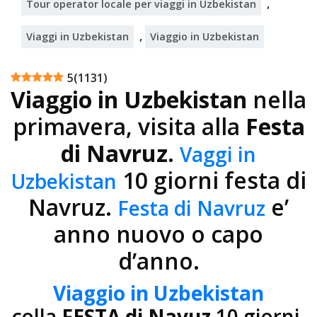
,
Tour operator locale per viaggi in Uzbekistan
,
Viaggi in Uzbekistan
Viaggio in Uzbekistan
5
(
1131
)
Viaggio in Uzbekistan
nella
primavera, visita alla
Festa
di Navruz
.
Vaggi in
10 giorni festa di
Uzbekistan
Navruz.
e’
Festa di Navruz
anno nuovo o capo
d’anno.
Viaggio in Uzbekistan
colla
FESTA di Navuz
10 giorni.