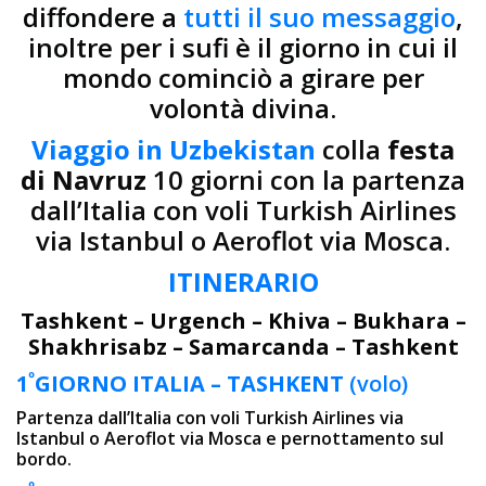
diffondere a
tutti il suo messaggio
,
inoltre per i sufi è il giorno in cui il
mondo cominciò a girare per
volontà divina.
Viaggio in Uzbekistan
colla
festa
di Navruz
10 giorni con la partenza
dall’Italia con voli Turkish Airlines
via Istanbul o Aeroflot via Mosca.
ITINERARIO
Tashkent – Urgench – Khiva – Bukhara –
Shakhrisabz – Samarcanda – Tashkent
º
1
GIORNO
ITALIA – TASHKENT
(volo)
Partenza dall’Italia con voli Turkish Airlines via
Istanbul o Aeroflot via Mosca e pernottamento sul
bordo.