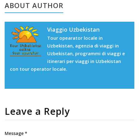
ABOUT AUTHOR
Viaggio Uzbekistan
Tour opearator locale in
Uzbekistan, agenzia di viaggi in
Uzbekistan, programmi di viaggi e
itinerari per viaggi in Uzbekistan
con tour operator locale.
Leave a Reply
Message *