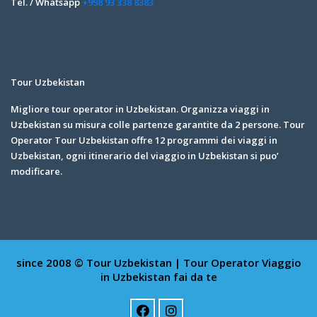
Tel. / Whatsapp
+998 93 338 8383
Tour Uzbekistan
Migliore tour operator in Uzbekistan. Organizza viaggi in
Uzbekistan su misura colle partenze garantite da 2 persone. Tour
Operator Tour Uzbekistan offre 12 programmi dei viaggi in
Uzbekistan, ogni itinerario del viaggio in Uzbekistan si puo’
modificare.
since 2008 © Tour Uzbekistan | Tour Operator
Viaggio
in Uzbekistan fai da te