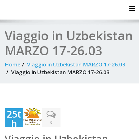
Tog
Viaggio in Uzbekistan
MARZO 17-26.03
Home
Viaggio in Uzbekistan MARZO 17-26.03
Viaggio in Uzbekistan MARZO 17-26.03
25t
h
0
July
Viaggio in Uzbekistan