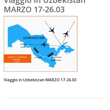
202
MARZO 17-26.03
0
Viaggio in Uzbekistan MARZO 17-26.03