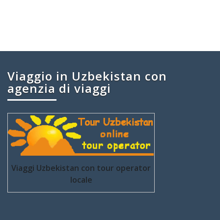
Viaggio in Uzbekistan con
agenzia di viaggi
Viaggi Uzbekistan con tour operator
locale