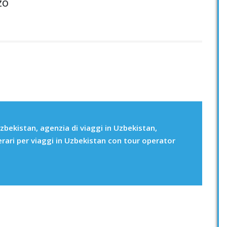
RZO
zbekistan, agenzia di viaggi in Uzbekistan,
erari per viaggi in Uzbekistan con tour operator