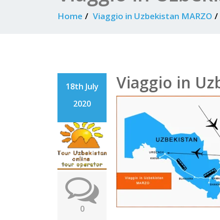
Home
Viaggio in Uzbekistan MARZO
Viaggio in U
18th July
2020
0