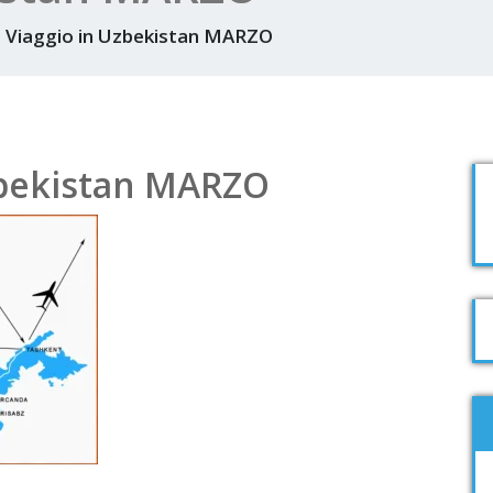
Viaggio in Uzbekistan MARZO
zbekistan MARZO