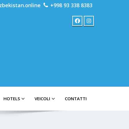
zbekistan.online
+998 93 338 8383
HOTELS
VEICOLI
CONTATTI