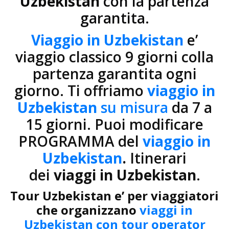
Uzbekistan
con la partenza
garantita.
Viaggio in Uzbekistan
e’
viaggio classico 9 giorni colla
partenza garantita ogni
giorno. Ti offriamo
viaggio in
Uzbekistan
su misura
da 7 a
15 giorni. Puoi modificare
PROGRAMMA del
viaggio in
Uzbekistan
.
Itinerari
dei
viaggi in Uzbekistan
.
Tour Uzbekistan e’ per viaggiatori
che organizzano
viaggi in
Uzbekistan con tour operator