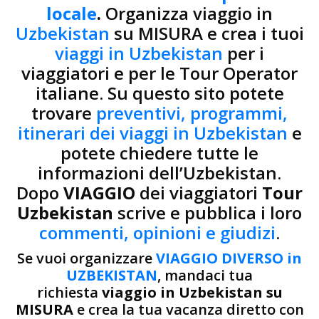
locale
.
Organizza viaggio in
Uzbekistan
su MISURA e crea i tuoi
viaggi in Uzbekistan
per i
viaggiatori e per le Tour Operator
italiane. Su questo sito potete
trovare
preventivi, programmi,
itinerari dei viaggi in Uzbekistan
e
potete chiedere tutte le
informazioni dell’Uzbekistan.
Dopo
VIAGGIO
dei viaggiatori
Tour
Uzbekistan
scrive e pubblica i loro
commenti, opinioni e giudizi
.
Se vuoi organizzare
VIAGGIO DIVERSO in
UZBEKISTAN
, mandaci tua
richiesta
viaggio in Uzbekistan su
MISURA
e crea la tua vacanza diretto con