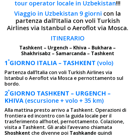
tour operator locale in Uzbekistan
!!!
Viaggio in Uzbekistan 9 giorni
con la
partenza dall’Italia con voli Turkish
Airlines via Istanbul o Aeroflot via Mosca.
ITINERARIO
Tashkent – Urgench – Khiva – Bukhara –
Shakhrisabz – Samarcanda – Tashkent
º
1
GIORNO
ITALIA – TASHKENT
(volo)
Partenza dall’Italia con voli Turkish Airlines via
Istanbul o Aeroflot via Mosca e pernottamento sul
bordo.
º
2
GIORNO
TASHKENT –
URGENCH –
KHIVA
(escursione + volo + 35 km)
Alla mattina presto arrivo a Tashkent. Operazioni di
frontiera ed incontro con la guida locale per il
trasferimento all’hotel, pernottamento. Colazione,
visita a Tashkent. Gli arabi l’avevano chiamata
Shoshkent
che divenne poi
Tashkand
e quindi