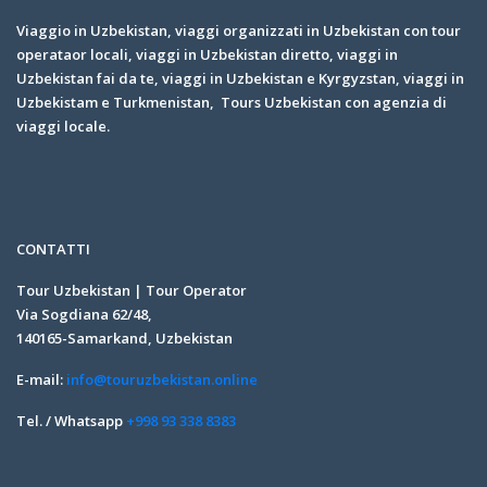
Viaggio in Uzbekistan, viaggi organizzati in Uzbekistan con tour
operataor locali, viaggi in Uzbekistan diretto, viaggi in
Uzbekistan fai da te, viaggi in Uzbekistan e Kyrgyzstan, viaggi in
Uzbekistam e Turkmenistan, Tours Uzbekistan con agenzia di
viaggi locale.
CONTATTI
Tour Uzbekistan | Tour Operator
Via Sogdiana 62/48,
140165-Samarkand, Uzbekistan
E-mail:
info@touruzbekistan.online
Tel. / Whatsapp
+998 93 338 8383