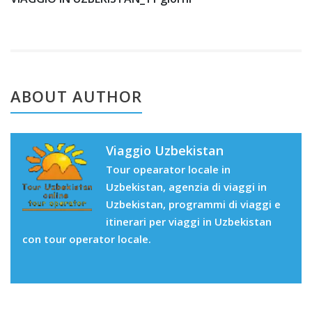
ABOUT AUTHOR
Viaggio Uzbekistan
Tour opearator locale in
Uzbekistan, agenzia di viaggi in
Uzbekistan, programmi di viaggi e
itinerari per viaggi in Uzbekistan
con tour operator locale.