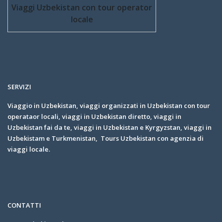
Viaggi Uzbekistan con tour operator
locale
SERVIZI
Viaggio in Uzbekistan, viaggi organizzati in Uzbekistan con tour
operataor locali, viaggi in Uzbekistan diretto, viaggi in
Uzbekistan fai da te, viaggi in Uzbekistan e Kyrgyzstan, viaggi in
Uzbekistam e Turkmenistan, Tours Uzbekistan con agenzia di
viaggi locale.
CONTATTI