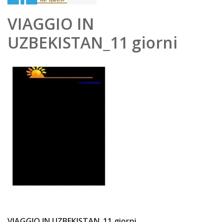
Dec
VIAGGIO IN
em
UZBEKISTAN_11 giorni
ber
201
9
VIAGGIO IN UZBEKISTAN_11 giorni