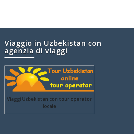
Viaggio in Uzbekistan con
agenzia di viaggi
Viaggi Uzbekistan con tour operator
locale