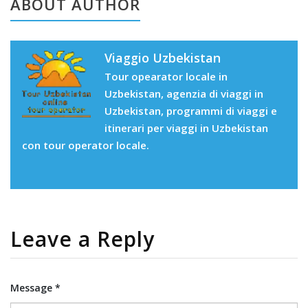
ABOUT AUTHOR
Viaggio Uzbekistan
Tour opearator locale in
Uzbekistan, agenzia di viaggi in
Uzbekistan, programmi di viaggi e
itinerari per viaggi in Uzbekistan
con tour operator locale.
Leave a Reply
Message *