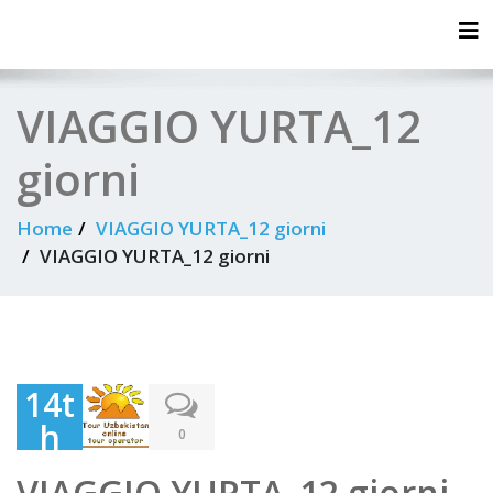
Tog
VIAGGIO YURTA_12
giorni
Home
VIAGGIO YURTA_12 giorni
VIAGGIO YURTA_12 giorni
14t
h
0
Feb
VIAGGIO YURTA_12 giorni