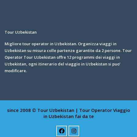
Tour Uzbekistan
Migliore tour operator in Uzbekistan. Organizza viaggi in
Uzbekistan su misura colle partenze garantite da 2 persone. Tour
Operator Tour Uzbekistan offre 12 programmi dei viaggi in
Uzbekistan, ogni itinerario del viaggio in Uzbekistan si puo’
modificare.
since 2008 © Tour Uzbekistan | Tour Operator
Viaggio
in Uzbekistan fai da te