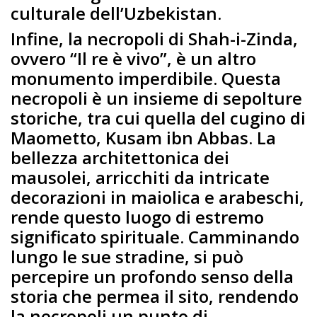
culturale dell’Uzbekistan.
Infine, la necropoli di Shah-i-Zinda,
ovvero “Il re è vivo”, è un altro
monumento imperdibile. Questa
necropoli è un insieme di sepolture
storiche, tra cui quella del cugino di
Maometto, Kusam ibn Abbas. La
bellezza architettonica dei
mausolei, arricchiti da intricate
decorazioni in maiolica e arabeschi,
rende questo luogo di estremo
significato spirituale. Camminando
lungo le sue stradine, si può
percepire un profondo senso della
storia che permea il sito, rendendo
la necropoli un punto di