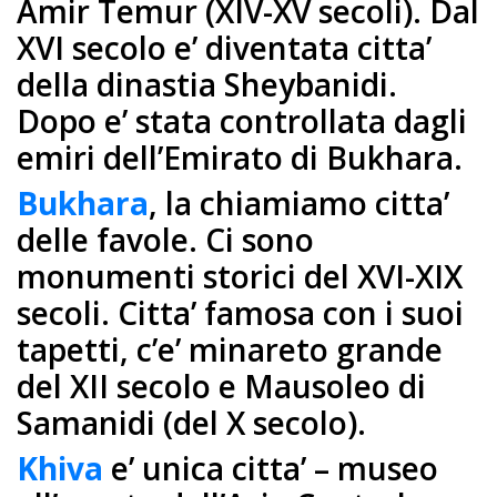
Amir Temur (XIV-XV secoli). Dal
XVI secolo e’ diventata citta’
della dinastia Sheybanidi.
Dopo e’ stata controllata dagli
emiri dell’Emirato di Bukhara.
Bukhara
, la chiamiamo citta’
delle favole. Ci sono
monumenti storici del XVI-XIX
secoli. Citta’ famosa con i suoi
tapetti, c’e’ minareto grande
del XII secolo e Mausoleo di
Samanidi (del X secolo).
Khiva
e’ unica citta’ – museo