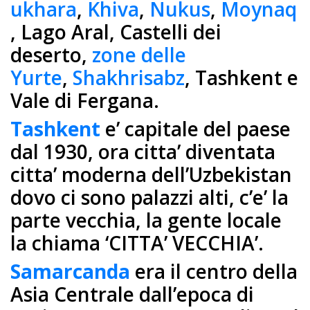
ukhara
,
Khiva
,
Nukus
,
Moynaq
, Lago Aral, Castelli dei
deserto,
zone delle
Yurte
,
Shakhrisabz
, Tashkent e
Vale di Fergana.
Tashkent
e’ capitale del paese
dal 1930, ora citta’ diventata
citta’ moderna dell’Uzbekistan
dovo ci sono palazzi alti, c’e’ la
parte vecchia, la gente locale
la chiama ‘CITTA’ VECCHIA’.
Samarcanda
era il centro della
Asia Centrale dall’epoca di